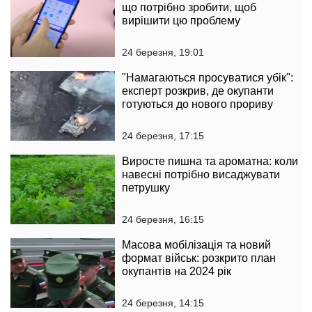
що потрібно зробити, щоб
вирішити цю проблему
24 березня, 19:01
"Намагаються просуватися убік":
експерт розкрив, де окупанти
готуються до нового прориву
24 березня, 17:15
Виросте пишна та ароматна: коли
навесні потрібно висаджувати
петрушку
24 березня, 16:15
Масова мобілізація та новий
формат військ: розкрито план
окупантів на 2024 рік
24 березня, 14:15