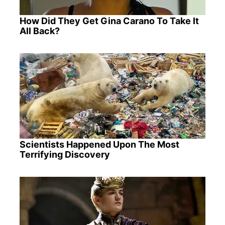
How Did They Get Gina Carano To Take It
All Back?
Scientists Happened Upon The Most
Terrifying Discovery