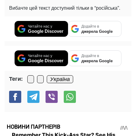
Вибачте цей текст доступний тільки в “російська”.
Читайте нас у
Додайте в
Google Discover
джерела Google
Читайте нас у
Додайте в
Google Discover
джерела Google
Теги:
Україна
НОВИНИ ПАРТНЕРІВ
Remember This Kick-Ass Star? See His