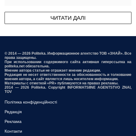
ЧИТАТИ ДАЛІ
© 2014 — 2026 Politeka. Информационное агентство ТОВ «ЗНАЙ». Все
права защищены.
При использовании содержимого сайта активная гиперссылка на
politeka.net обязательна.
Мнение автора статьи не отражает мнение редакции.
Редакция не несет ответственности за обоснованность и толкование
мнения автора, а сайт является лишь носителем информации.
Материалы с отметкой «PR» публикуются на правах рекламы.
2014 — 2026 Politeka. Copyright INFORMATSIINE AGENTSTVO ZNAI,
TOV
Політика конфіденційності
Редакція
Реклама
Контакти