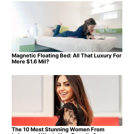
Magnetic Floating Bed: All That Luxury For
Mere $1.6 Mil?
The 10 Most Stunning Women From