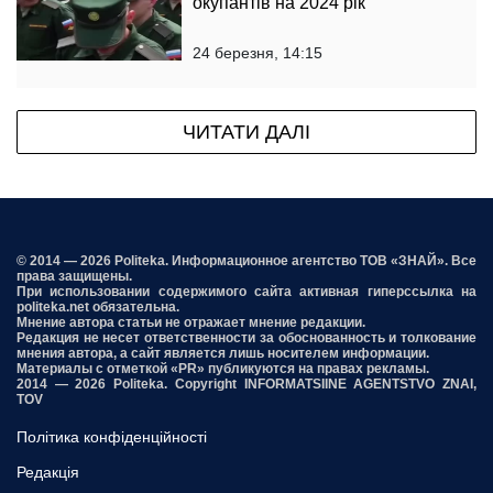
окупантів на 2024 рік
24 березня, 14:15
ЧИТАТИ ДАЛІ
© 2014 — 2026 Politeka. Информационное агентство ТОВ «ЗНАЙ». Все
права защищены.
При использовании содержимого сайта активная гиперссылка на
politeka.net обязательна.
Мнение автора статьи не отражает мнение редакции.
Редакция не несет ответственности за обоснованность и толкование
мнения автора, а сайт является лишь носителем информации.
Материалы с отметкой «PR» публикуются на правах рекламы.
2014 — 2026 Politeka. Copyright INFORMATSIINE AGENTSTVO ZNAI,
TOV
Політика конфіденційності
Редакція