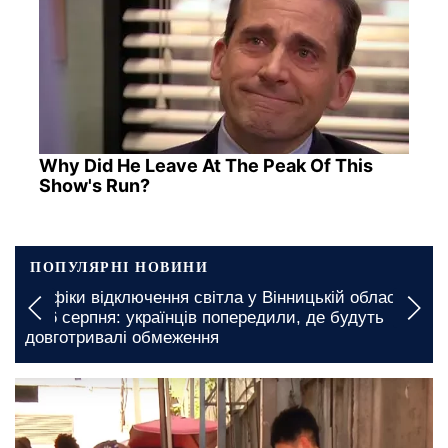
Why Did He Leave At The Peak Of This
Show's Run?
ПОПУЛЯРНІ НОВИНИ
Графіки відключення світла у Вінницькій області
на 6 серпня: українців попередили, де будуть
довготривалі обмеження
12 травня, 21:00