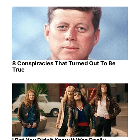
8 Conspiracies That Turned Out To Be
True