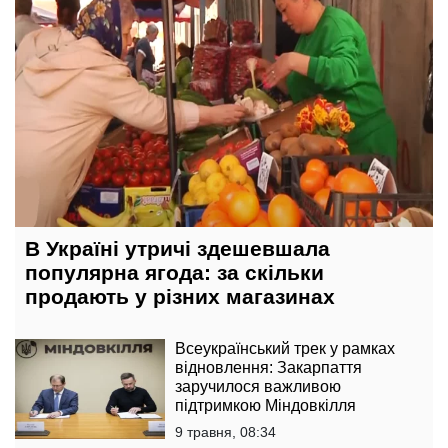
В Україні утричі здешевшала
популярна ягода: за скільки
продають у різних магазинах
Всеукраїнський трек у рамках
відновлення: Закарпаття
заручилося важливою
підтримкою Міндовкілля
9 травня, 08:34