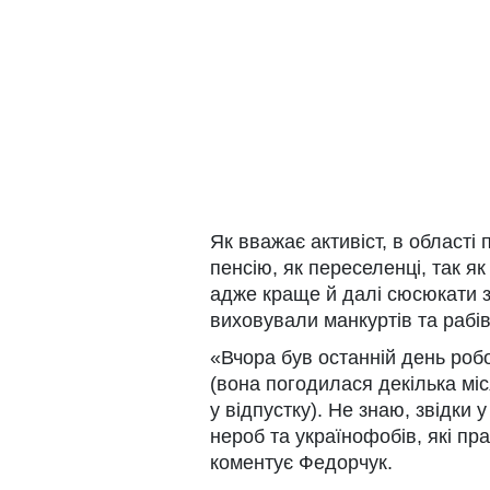
Як вважає активіст, в області
пенсію, як переселенці, так я
адже краще й далі сюсюкати з
виховували манкуртів та рабів
«Вчора був останній день роб
(вона погодилася декілька міс
у відпустку). Не знаю, звідки 
нероб та українофобів, які пр
коментує Федорчук.