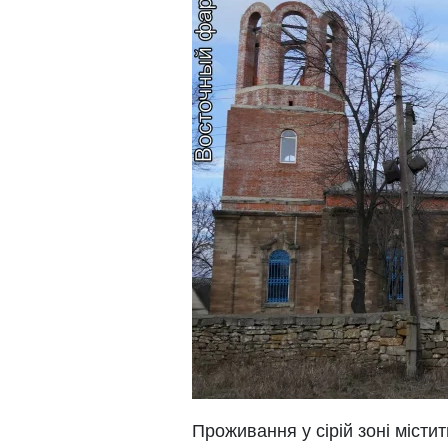
Проживання у сірій зоні місти