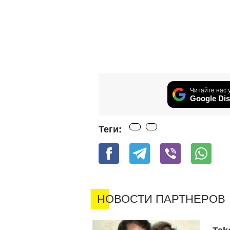
Читайте нас 
Google Dis
Теги: