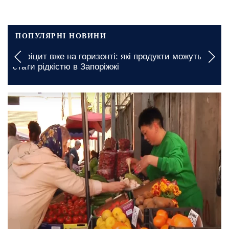
ПОПУЛЯРНІ НОВИНИ
«Це загроза всім демократіям»: експерт
попередив про можливе залучення
північнокорейців у війну
12 травня, 21:00