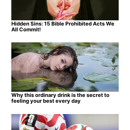
Hidden Sins: 15 Bible Prohibited Acts We
All Commit!
Why this ordinary drink is the secret to
feeling your best every day