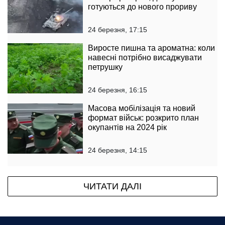
готуються до нового прориву
24 березня, 17:15
Виросте пишна та ароматна: коли
навесні потрібно висаджувати
петрушку
24 березня, 16:15
Масова мобілізація та новий
формат військ: розкрито план
окупантів на 2024 рік
24 березня, 14:15
ЧИТАТИ ДАЛІ