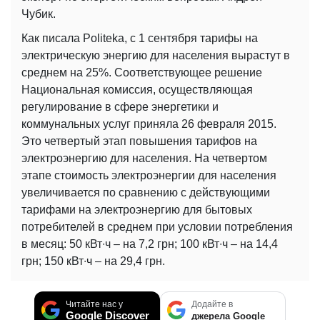
Чубик.
Как писала Politeka, с 1 сентября тарифы на
электрическую энергию для населения вырастут в
среднем на 25%. Соответствующее решение
Национальная комиссия, осуществляющая
регулирование в сфере энергетики и
коммунальных услуг приняла 26 февраля 2015.
Это четвертый этап повышения тарифов на
электроэнергию для населения. На четвертом
этапе стоимость электроэнергии для населения
увеличивается по сравнению с действующими
тарифами на электроэнергию для бытовых
потребителей в среднем при условии потребления
в месяц: 50 кВт∙ч – на 7,2 грн; 100 кВт∙ч – на 14,4
грн; 150 кВт∙ч – на 29,4 грн.
Читайте нас у
Додайте в
Google Discover
джерела Google