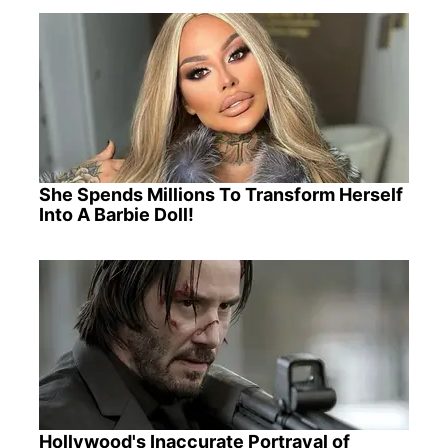
She Spends Millions To Transform Herself
Into A Barbie Doll!
Hollywood's Inaccurate Portrayal of