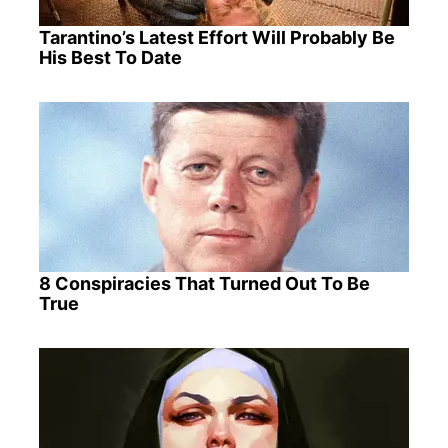
Tarantino’s Latest Effort Will Probably Be
His Best To Date
8 Conspiracies That Turned Out To Be
True