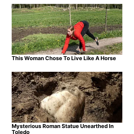
This Woman Chose To Live Like A Horse
Mysterious Roman Statue Unearthed In
Toledo