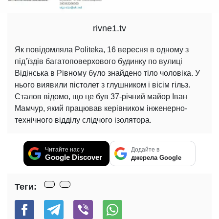
rivne1.tv
Як повідомляла Politeka, 16 вересня в одному з
під’їздів багатоповерхового будинку по вулиці
Відінська в Рівному було знайдено тіло чоловіка. У
нього виявили пістолет з глушником і вісім гільз.
Сталов відомо, що це був 37-річний майор Іван
Мамчур, який працював керівником інженерно-
технічного відділу слідчого ізолятора.
Читайте нас у
Додайте в
Google Discover
джерела Google
Теги: