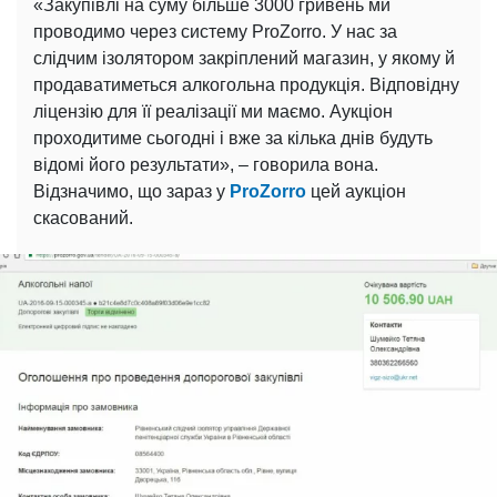
«Закупівлі на суму більше 3000 гривень ми
проводимо через систему ProZorro. У нас за
слідчим ізолятором закріплений магазин, у якому й
продаватиметься алкогольна продукція. Відповідну
ліцензію для її реалізації ми маємо. Аукціон
проходитиме сьогодні і вже за кілька днів будуть
відомі його результати», – говорила вона.
Відзначимо, що зараз у
ProZorro
цей аукціон
скасований.