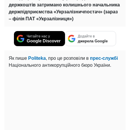
держкоштів затримано колишнього начальника
держпідприємства «Укрзалізничпостач» (зараз
– філія ПАТ «Укрзалізниця»)
Читайте нас у
Додайте в
Google Discover
джерела Google
Як пише
Politeka
, про це розповіли в
прес-службі
Національного антикорупційного бюро України.