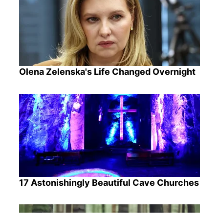
Olena Zelenska's Life Changed Overnight
17 Astonishingly Beautiful Cave Churches