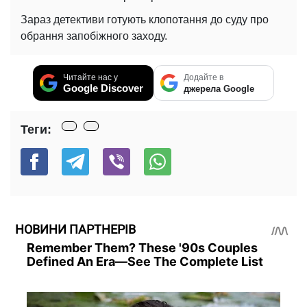
Зараз детективи готують клопотання до суду про
обрання запобіжного заходу.
Читайте нас у
Додайте в
Google Discover
джерела Google
Теги:
НОВИНИ ПАРТНЕРІВ
Remember Them? These '90s Couples
Defined An Era—See The Complete List