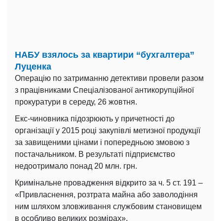
НАБУ взялось за квартири “бухгалтера”
Луценка
Операцію по затриманню детективи провели разом
з працівниками Спеціалізованої антикорупційної
прокуратури в середу, 26 жовтня.
Екс-чиновника підозрюють у причетності до
організації у 2015 році закупівлі метизної продукції
за завищеними цінами і попередньою змовою з
постачальником. В результаті підприємство
недоотримало понад 20 млн. грн.
Кримінальне провадження відкрито за ч. 5 ст. 191 –
«Привласнення, розтрата майна або заволодіння
ним шляхом зловживання службовим становищем
в особливо великих розмірах».