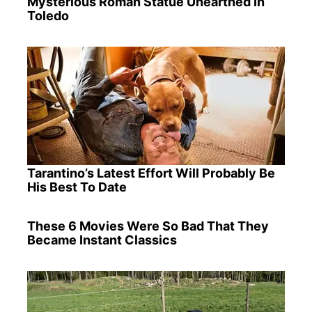
Mysterious Roman Statue Unearthed In
Toledo
Tarantino’s Latest Effort Will Probably Be
His Best To Date
These 6 Movies Were So Bad That They
Became Instant Classics