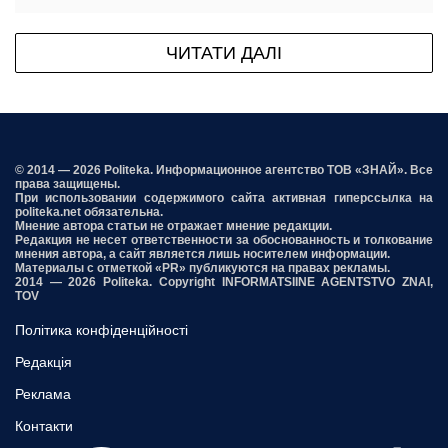
ЧИТАТИ ДАЛІ
© 2014 — 2026 Politeka. Информационное агентство ТОВ «ЗНАЙ». Все
права защищены.
При использовании содержимого сайта активная гиперссылка на
politeka.net обязательна.
Мнение автора статьи не отражает мнение редакции.
Редакция не несет ответственности за обоснованность и толкование
мнения автора, а сайт является лишь носителем информации.
Материалы с отметкой «PR» публикуются на правах рекламы.
2014 — 2026 Politeka. Copyright INFORMATSIINE AGENTSTVO ZNAI,
TOV
Політика конфіденційності
Редакція
Реклама
Контакти