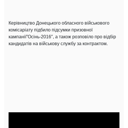
Керівництво Донецького обласного військового
комісаріату підбило підсумки призовної
кампанії”Осінь-2016″, а також розповіло про відбір
кандидатів на військову службу за контрактом.