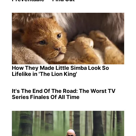
How They Made Little Simba Look So
Lifelike in 'The Lion King'
It's The End Of The Road: The Worst TV
Series Finales Of All Time