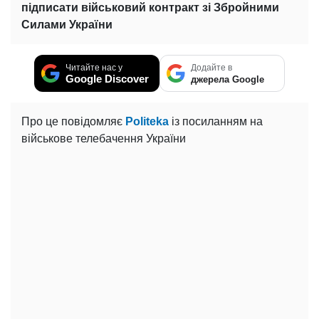
підписати військовий контракт зі Збройними
Силами України
Читайте нас у
Додайте в
Google Discover
джерела Google
Про це повідомляє
Politeka
із посиланням на
військове телебачення України