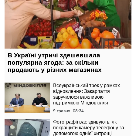
В Україні утричі здешевшала
популярна ягода: за скільки
продають у різних магазинах
Всеукраїнський трек у рамках
відновлення: Закарпаття
заручилося важливою
підтримкою Міндовкілля
9 травня, 08:34
Фотографії вас здивують: як
покращити камеру телефону за
допомогою однієї хитрощі