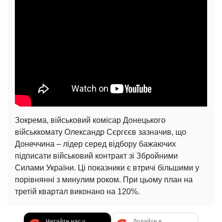
Зокрема, військовий комісар Донецького
військкомату Олександр Сєргєєв зазначив, що
Донеччина – лідер серед відбору бажаючих
підписати військовий контракт зі Збройними
Силами України. Ці показники є втричі більшими у
порівнянні з минулим роком. При цьому план на
третій квартал виконано на 120%.
Читайте нас у
Додайте в