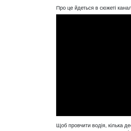
Про це йдеться в сюжеті кана
Щоб провчити водія, кілька дес