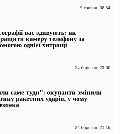
9 травня, 08:34
ографії вас здивують: як
ращити камеру телефону за
омогою однієї хитрощі
24 березня, 23:00
ли саме туди": окупанти змінили
тику ракетних ударів, у чому
езпека
24 березня, 21:15