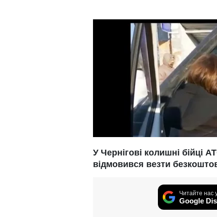
У Чернігові колишні бійці 
відмовився везти безкошто
Читайте нас 
Google Dis