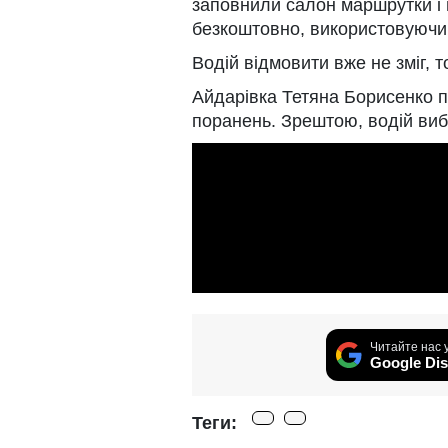
заповнили салон маршрутки і в
безкоштовно, використовуючи 
Водій відмовити вже не зміг, т
Айдарівка Тетяна Борисенко п
поранень. Зрештою, водій виб
Читайте нас 
Google Dis
Теги: