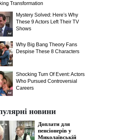
ing Transformation
Mystery Solved: Here's Why
These 9 Actors Left Their TV
Shows
Why Big Bang Theory Fans
Despise These 8 Characters
Shocking Turn Of Event: Actors
Who Pursued Controversial
Careers
пулярні новини
Доплати для
пенсіонерів у
Миколаївській