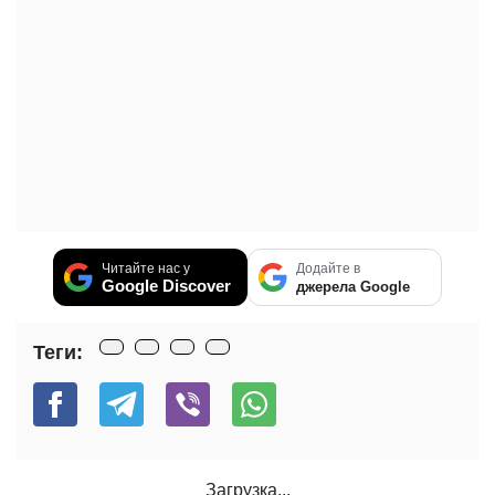
Читайте нас у
Додайте в
Google Discover
джерела Google
Теги:
Загрузка...