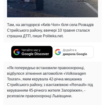
Там, на автодорозі «Київ-Чоп» біля села Розвадів
Стрийського району, ввечері 10 травня сталася
страшна ДТП, пише Politeka.net.
Читайте нас у
Додайте в
Google Discover
джерела Google
«Як попередньо встановили правоохоронці,
відбулося зіткнення автомобіля «Volkswagen
Touran», яким керувала 42-річна мешканка
Стрийського району, з вантажівкою «Renault» під
керуванням 45-річного жителя Запоріжжя», -
розповіли правоохоронці Львівщини.