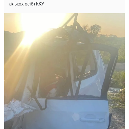
кількох осіб) ККУ.