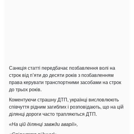
Санкція статті передбачає позбавлення волі на
строк від п’яти до десяти років з позбавленням
права керувати транспортними засобами на строк
до трьох років.
Коментуючи страшну ДТП, українці висловлюють
співчуття рідним загиблих і розповідають, що на цій
ділянці дороги часто трапляються ДТП.
«На цій ділянці завжди аварії»,