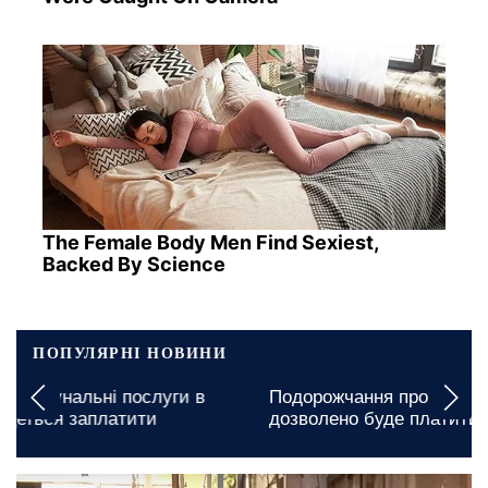
The Female Body Men Find Sexiest,
Backed By Science
ПОПУЛЯРНІ НОВИНИ
Подорожчання проїзду в Кропивницькому: скільки
дозволено буде платити пільговикам
12 травня, 21:00