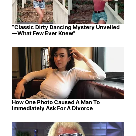
“Classic Dirty Dancing Mystery Unveiled
—What Few Ever Knew"
How One Photo Caused A Man To
Immediately Ask For A Divorce