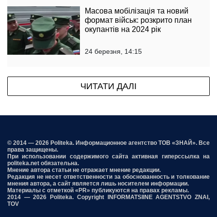
Масова мобілізація та новий
формат військ: розкрито план
окупантів на 2024 рік
24 березня, 14:15
ЧИТАТИ ДАЛІ
© 2014 — 2026 Politeka. Информационное агентство ТОВ «ЗНАЙ». Все
права защищены.
При использовании содержимого сайта активная гиперссылка на
politeka.net обязательна.
Мнение автора статьи не отражает мнение редакции.
Редакция не несет ответственности за обоснованность и толкование
мнения автора, а сайт является лишь носителем информации.
Материалы с отметкой «PR» публикуются на правах рекламы.
2014 — 2026 Politeka. Copyright INFORMATSIINE AGENTSTVO ZNAI,
TOV