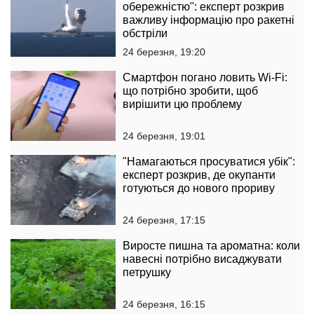
обережністю": експерт розкрив
важливу інформацію про ракетні
обстріли
24 березня, 19:20
Смартфон погано ловить Wi-Fi:
що потрібно зробити, щоб
вирішити цю проблему
24 березня, 19:01
"Намагаються просуватися убік":
експерт розкрив, де окупанти
готуються до нового прориву
24 березня, 17:15
Виросте пишна та ароматна: коли
навесні потрібно висаджувати
петрушку
24 березня, 16:15