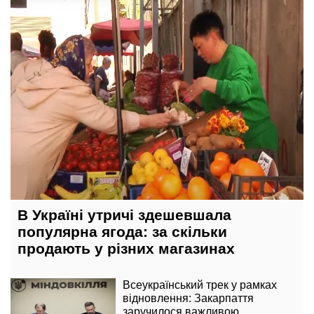
В Україні утричі здешевшала
популярна ягода: за скільки
продають у різних магазинах
Всеукраїнський трек у рамках
відновлення: Закарпаття
заручилося важливою