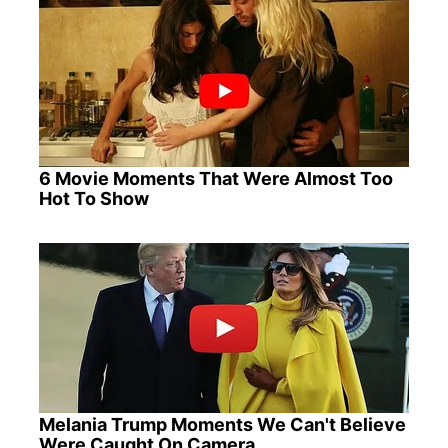
6 Movie Moments That Were Almost Too
Hot To Show
Melania Trump Moments We Can't Believe
Were Caught On Camera