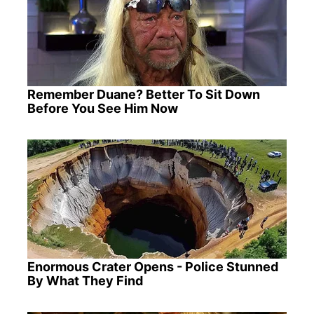
Remember Duane? Better To Sit Down
Before You See Him Now
Enormous Crater Opens - Police Stunned
By What They Find