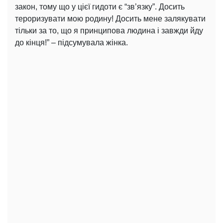
закон, тому що у цієї гидоти є “зв’язку”. Досить
тероризувати мою родину! Досить мене залякувати
тільки за то, що я принципова людина і завжди йду
до кінця!” – підсумувала жінка.