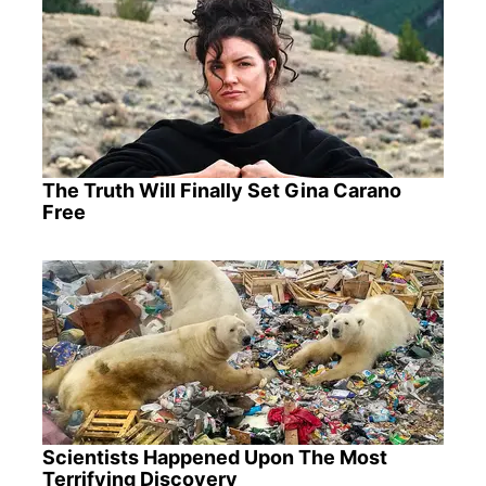
The Truth Will Finally Set Gina Carano
Free
Scientists Happened Upon The Most
Terrifying Discovery