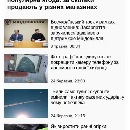
продають у різних магазинах
Всеукраїнський трек у рамках
відновлення: Закарпаття
заручилося важливою
підтримкою Міндовкілля
9 травня, 08:34
Фотографії вас здивують: як
покращити камеру телефону за
допомогою однієї хитрощі
24 березня, 23:00
"Били саме туди": окупанти
змінили тактику ракетних ударів, у
чому небезпека
24 березня, 21:15
Як виростити ранні огірки