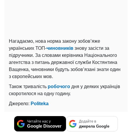
Нагадаємо, нова норма закону зобов’яже
українських ТОП-
чиновників
знову засісти за
підручники. За словами керівника Національного
агентства з питань державної служби Костянтина
Ващенка, чиновники будуть зобов’язані знати один
з європейських мов.
Також тривалість
робочого
дня у деяких українців
скоротилося на одну годину.
Джерело:
Politeka
Читайте нас у
Додайте в
Google Discover
джерела Google