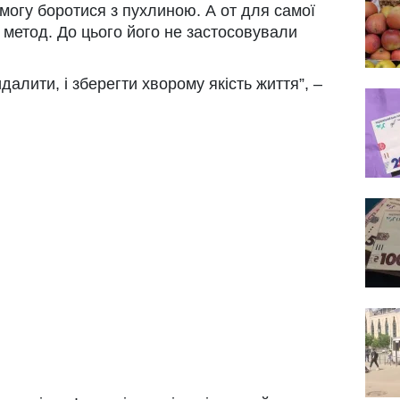
змогу боротися з пухлиною. А от для самої
метод. До цього його не застосовували
далити, і зберегти хворому якість життя”, –