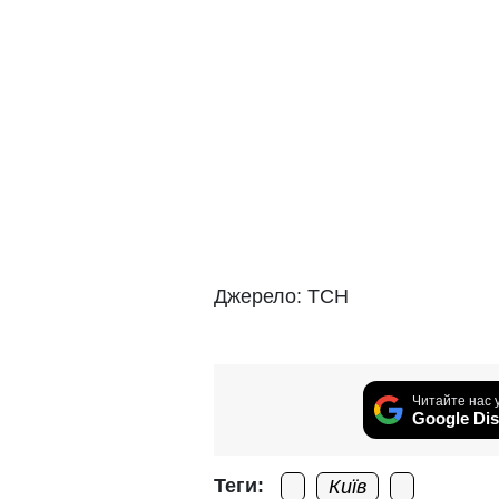
Джерело: ТСН
Читайте нас 
Google Dis
Теги:
Київ