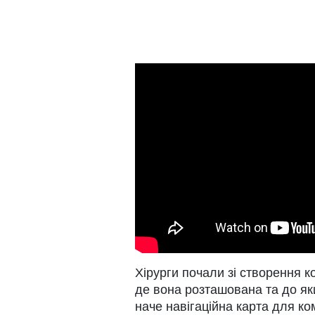
Хірурги почали зі створення к
де вона розташована та до як
наче навігаційна карта для ко