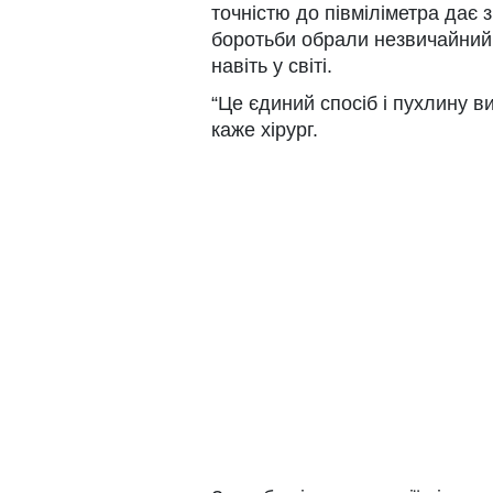
точністю до півміліметра дає 
боротьби обрали незвичайний 
навіть у світі.
“Це єдиний спосіб і пухлину ви
каже хірург.