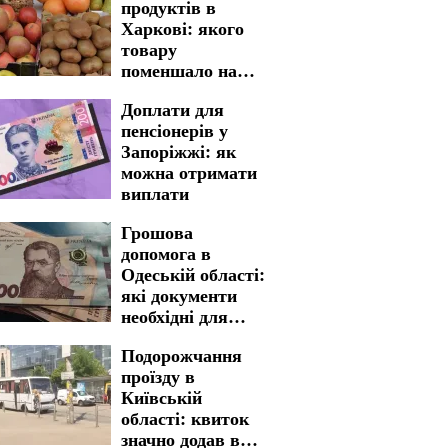
продуктів в
Харкові: якого
товару
поменшало на
полицях
Доплати для
магазинів
пенсіонерів у
Запоріжжі: як
можна отримати
виплати
Грошова
допомога в
Одеській області:
які документи
необхідні для
швидкого
Подорожчання
отримання
проїзду в
Київській
області: квиток
значно додав в