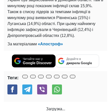
минулому році показник інфляції склав 15,9%.
Також в списку лідерів за темпами інфляції в
минулому році виявилися Рівненська (15%) і
Луганська (14,9%) області. При цьому найнижчу
інфляцію зафіксували в Чернівецькій (12,4%) і
Дніпропетровській областях (12,8%).
За матеріалами
«Апостроф»
Читайте нас у
Додайте в
Google Discover
джерела Google
Теги: