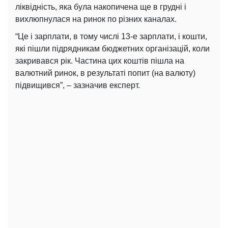
ліквідність, яка була накопичена ще в грудні і
вихлюпнулася на ринок по різних каналах.
“Це і зарплати, в тому числі 13-е зарплати, і кошти,
які пішли підрядникам бюджетних організацій, коли
закривався рік. Частина цих коштів пішла на
валютний ринок, в результаті попит (на валюту)
підвищився”, – зазначив експерт.