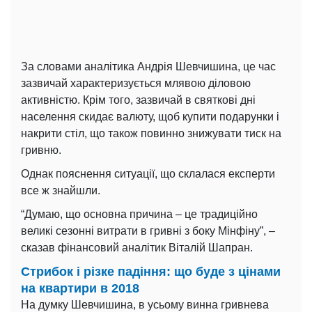
За словами аналітика Андрія Шевчишина, це час
зазвичай характеризується млявою діловою
активністю. Крім того, зазвичай в святкові дні
населення скидає валюту, щоб купити подарунки і
накрити стіл, що також повинно знижувати тиск на
гривню.
Однак пояснення ситуації, що склалася експерти
все ж знайшли.
“Думаю, що основна причина – це традиційно
великі сезонні витрати в гривні з боку Мінфіну”, –
сказав фінансовий аналітик Віталій Шапран.
Стрибок і різке падіння: що буде з цінами
на квартири в 2018
На думку Шевчишина, в усьому винна гривнева