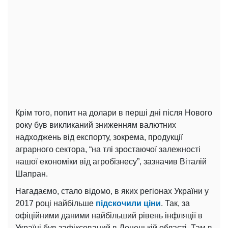
Крім того, попит на долари в перші дні після Нового
року був викликаний зниженням валютних
надходжень від експорту, зокрема, продукції
аграрного сектора, “на тлі зростаючої залежності
нашої економіки від агробізнесу”, зазначив Віталій
Шапран.
Нагадаємо, стало відомо, в яких регіонах України у
2017 році найбільше
підскочили ціни
. Так, за
офіційними даними найбільший рівень інфляції в
Україні був зафіксований в Донецькій області. Там в