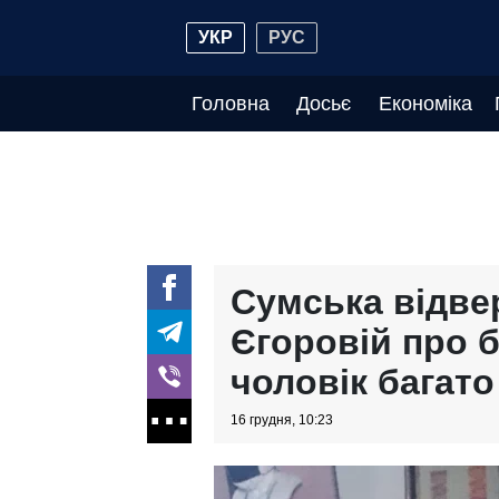
УКР
РУС
Головна
Досьє
Економіка
Сумська відве
Єгоровій про 
чоловік багато
16 грудня, 10:23