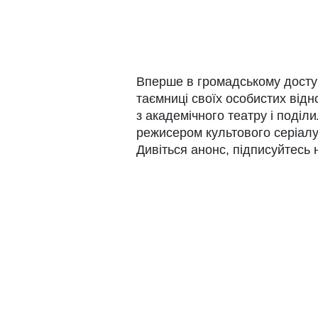
Вперше в громадському доступі
таємниці своїх особистих відн
з академічного театру і поділ
режисером культового серіалу
Дивіться анонс, підписуйтесь 