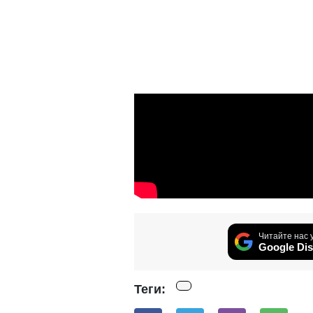
Читайте нас 
Google Dis
Теги: