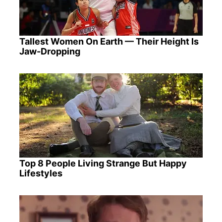
Tallest Women On Earth — Their Height Is
Jaw-Dropping
Top 8 People Living Strange But Happy
Lifestyles