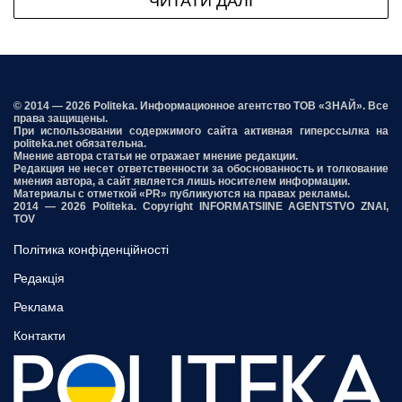
ЧИТАТИ ДАЛІ
© 2014 — 2026 Politeka. Информационное агентство ТОВ «ЗНАЙ». Все
права защищены.
При использовании содержимого сайта активная гиперссылка на
politeka.net обязательна.
Мнение автора статьи не отражает мнение редакции.
Редакция не несет ответственности за обоснованность и толкование
мнения автора, а сайт является лишь носителем информации.
Материалы с отметкой «PR» публикуются на правах рекламы.
2014 — 2026 Politeka. Copyright INFORMATSIINE AGENTSTVO ZNAI,
TOV
Політика конфіденційності
Редакція
Реклама
Контакти