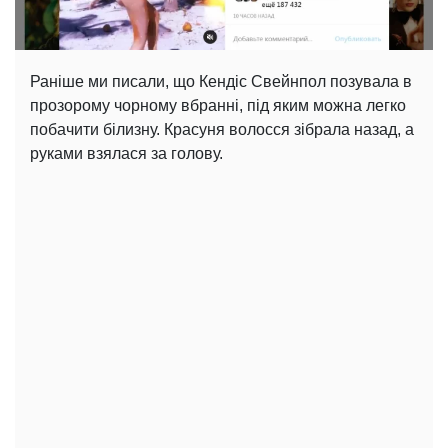
Раніше ми писали, що Кендіс Свейнпол позувала в
прозорому чорному вбранні, під яким можна легко
побачити білизну. Красуня волосся зібрала назад, а
руками взялася за голову.