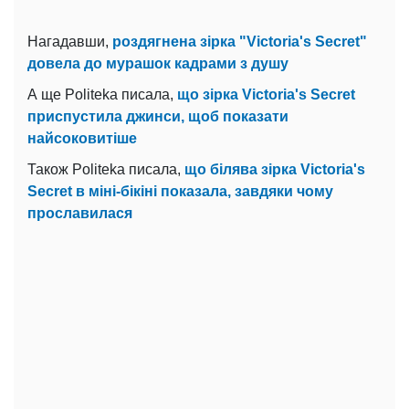
Нагадавши,
роздягнена зірка "Victoria's Secret"
довела до мурашок кадрами з душу
А ще Politeka писала,
що зірка Victoria's Secret
приспустила джинси, щоб показати
найсоковитіше
Також Politeka писала,
що білява зірка Victoria's
Secret в міні-бікіні показала, завдяки чому
прославилася