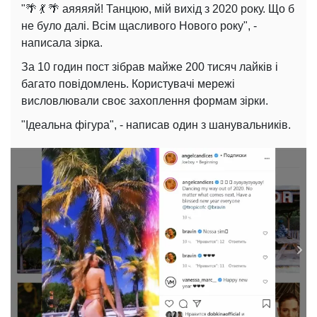
"🌴 💃 🌴 аяяяяй! Танцюю, мій вихід з 2020 року. Що б
не було далі. Всім щасливого Нового року", -
написала зірка.
За 10 годин пост зібрав майже 200 тисяч лайків і
багато повідомлень. Користувачі мережі
висловлювали своє захоплення формам зірки.
"Ідеальна фігура", - написав один з шанувальників.