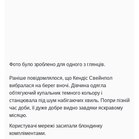
Фото було зроблено для одного з глянців.
Раніше повідомлялося, що Кендіс Свейнпол
вибралася на берег вночі. Дівчина одягла
обтягуючий купальник темного кольору і
станцювала під шум набігаючих хвиль. Попри пізній
час доби, її дуже добре видно завдяки яскравому
місяцю.
Користувачі мережі засипали блондинку
компліментами.