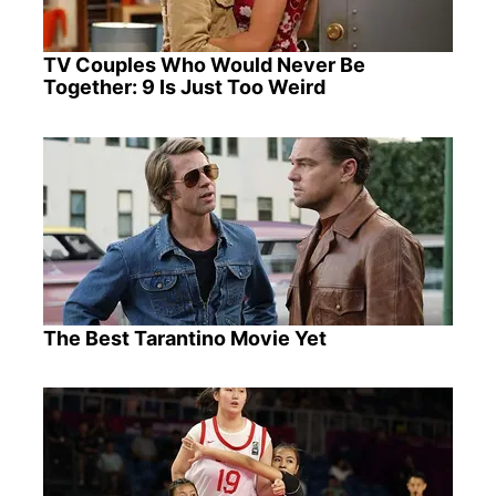
TV Couples Who Would Never Be
Together: 9 Is Just Too Weird
The Best Tarantino Movie Yet