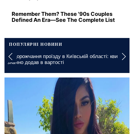
Remember Them? These '90s Couples
Defined An Era—See The Complete List
ПОПУЛЯРНІ НОВИНИ
Подорожчання проїзду в Київській області: квиток
значно додав в вартості
1 січня, 04:45