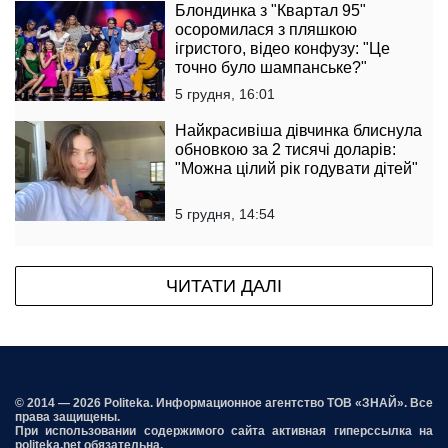
Блондинка з "Квартал 95"
осоромилася з пляшкою
ігристого, відео конфузу: "Це
точно було шампанське?"
5 грудня, 16:01
Найкрасивіша дівчинка блиснула
обновкою за 2 тисячі доларів:
"Можна цілий рік годувати дітей"
5 грудня, 14:54
ЧИТАТИ ДАЛІ
© 2014 — 2026 Politeka. Информационное агентство ТОВ «ЗНАЙ». Все
права защищены.
При использовании содержимого сайта активная гиперссылка на
politeka.net обязательна.