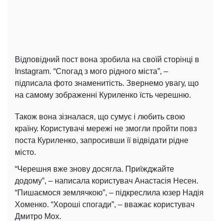
Відповідний пост вона зробила на своїй сторінці в
Instagram. “Спогад з мого рідного міста”, –
підписала фото знаменитість. Звернемо увагу, що
на самому зображенні Куриленко їсть черешню.
Також вона зізналася, що сумує і любить свою
країну. Користувачі мережі не змогли пройти повз
поста Куриленко, запросивши її відвідати рідне
місто.
“Черешня вже знову досягла. Приїжджайте
додому”, – написала користувач Анастасія Несен.
“Пишаємося землячкою”, – підкреслила юзер Надія
Хоменко. “Хороші спогади”, – вважає користувач
Дмитро Мох.