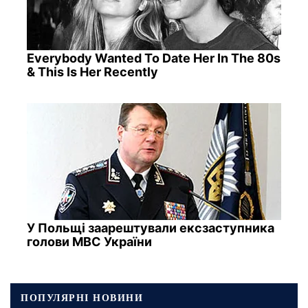
Everybody Wanted To Date Her In The 80s
& This Is Her Recently
У Польщі заарештували ексзаступника
голови МВС України
ПОПУЛЯРНІ НОВИНИ