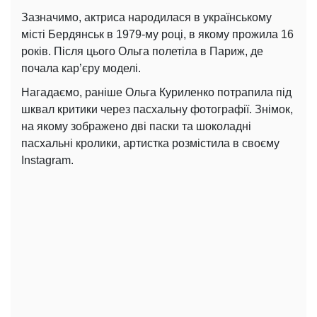
Зазначимо, актриса народилася в українському
місті Бердянськ в 1979-му році, в якому прожила 16
років. Після цього Ольга полетіла в Париж, де
почала кар’єру моделі.
Нагадаємо, раніше Ольга Куриленко потрапила під
шквал критики через пасхальну фотографії. Знімок,
на якому зображено дві паски та шоколадні
пасхальні кролики, артистка розмістила в своєму
Instagram.