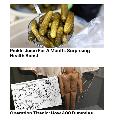
Pickle Juice For A Month: Surprising
Health Boost
Operation Titanic: How 400 Dummies