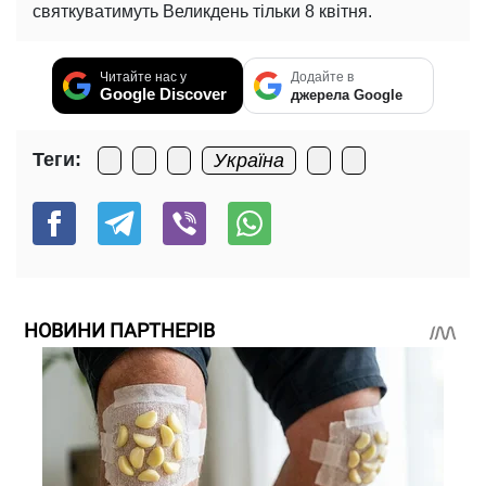
святкуватимуть Великдень тільки 8 квітня.
Читайте нас у
Додайте в
Google Discover
джерела Google
Теги:
Україна
НОВИНИ ПАРТНЕРІВ