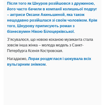
Після того як Шнуров розійшовся з дружиною,
його часто бачили в компанії колишньої подруг
– актриси Оксани Акиньшиной, яка також
нещодавно розійшлася зі своїм чоловіком. Крім
того, Шнурову приписують роман з
бізнесвумен Нікою Білоцерківської.
З’ясувалося, що новою коханою музиканта стала
зовсім інша жінка – молода модель з Санкт-
Петербурга Ксенія Костровская.
Нагадаємо,
Лорак роздяглася і шокувала всіх
вульгарним знімком
.