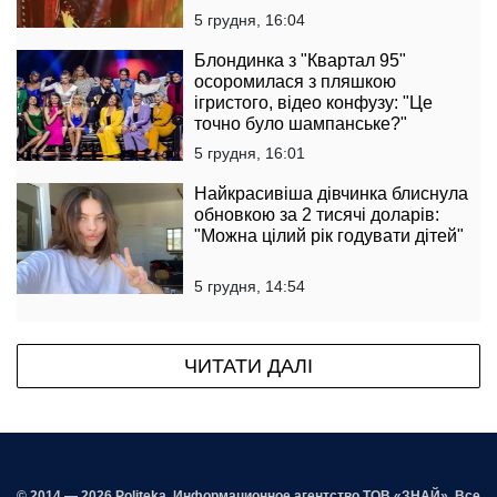
5 грудня, 16:04
Блондинка з "Квартал 95"
осоромилася з пляшкою
ігристого, відео конфузу: "Це
точно було шампанське?"
5 грудня, 16:01
Найкрасивіша дівчинка блиснула
обновкою за 2 тисячі доларів:
"Можна цілий рік годувати дітей"
5 грудня, 14:54
ЧИТАТИ ДАЛІ
© 2014 — 2026 Politeka. Информационное агентство ТОВ «ЗНАЙ». Все