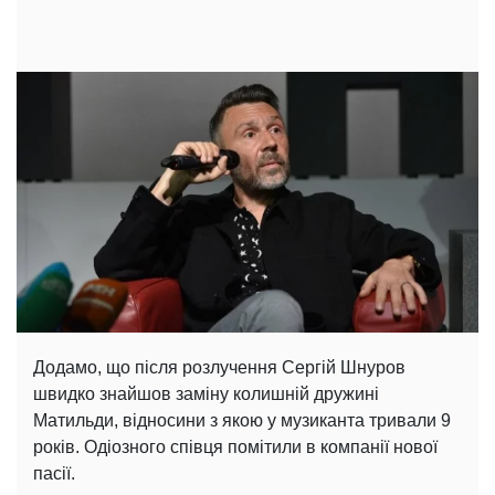
Додамо, що після розлучення Сергій Шнуров
швидко знайшов заміну колишній дружині
Матильди, відносини з якою у музиканта тривали 9
років. Одіозного співця помітили в компанії нової
пасії.