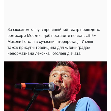
За сюжетом кліпу в провінційний театр приїжджає
режисер з Москви, щоб поставити повість «Вій»
Миколи Гоголя в сучасній інтерпретації. У кліпі
також присутні традиційна для «Ленінграда»
ненормативна лексика і оголені дівчата.