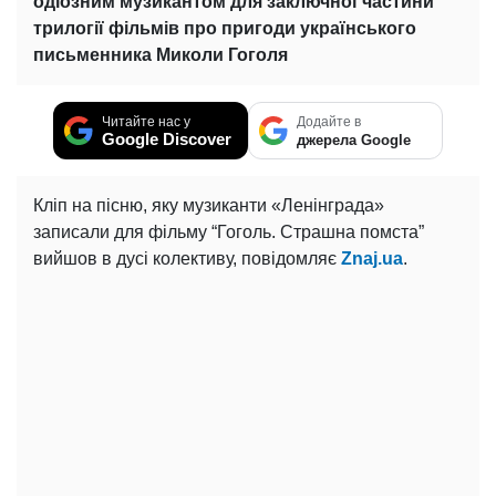
одіозним музикантом для заключної частини
трилогії фільмів про пригоди українського
письменника Миколи Гоголя
Читайте нас у
Додайте в
Google Discover
джерела Google
Кліп на пісню, яку музиканти «Ленінграда»
записали для фільму “Гоголь. Страшна помста”
вийшов в дусі колективу, повідомляє
Znaj.ua
.