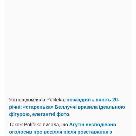
Як повідомляла Politeka,
позаздрять навіть 20-
річні: «старенька» Беллуччі вразила ідеальною
фігурою, елегантні фото
.
Також Politeka писала, що
Агутін несподівано
оголосив про весілля після розставання з