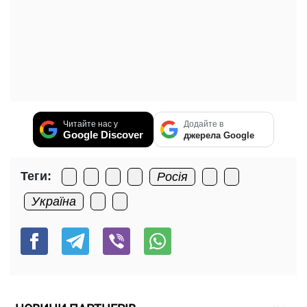
Читайте нас у
Додайте в
Google Discover
джерела Google
Теги:
Росія
Україна