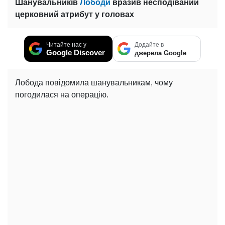
Шанувальників
Лободи
вразив несподіваний
церковний атрибут у головах
Читайте нас у
Додайте в
Google Discover
джерела Google
Лобода повідомила шанувальникам, чому
погодилася на операцію.