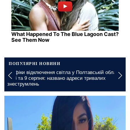
What Happened To The Blue Lagoon Cast?
See Them Now
ПОПУЛЯРНІ НОВИНИ
Графіки відключення світла у Полтавській області
на 8 та 9 серпня: названо адреси тривалих
знеструмлень
1 січня, 04:45