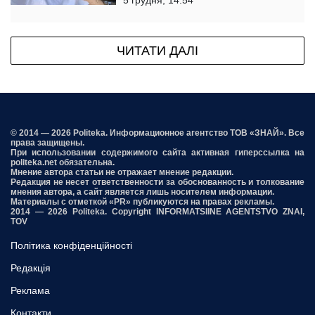
5 грудня, 14:54
ЧИТАТИ ДАЛІ
© 2014 — 2026 Politeka. Информационное агентство ТОВ «ЗНАЙ». Все
права защищены.
При использовании содержимого сайта активная гиперссылка на
politeka.net обязательна.
Мнение автора статьи не отражает мнение редакции.
Редакция не несет ответственности за обоснованность и толкование
мнения автора, а сайт является лишь носителем информации.
Материалы с отметкой «PR» публикуются на правах рекламы.
2014 — 2026 Politeka. Copyright INFORMATSIINE AGENTSTVO ZNAI,
TOV
Політика конфіденційності
Редакція
Реклама
Контакти