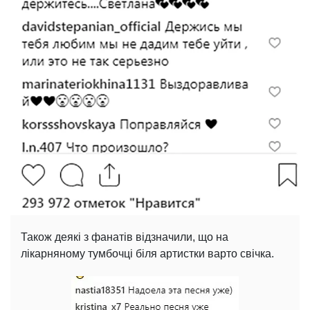
Також деякі з фанатів відзначили, що на
лікарняному тумбочці біля артистки варто свічка.