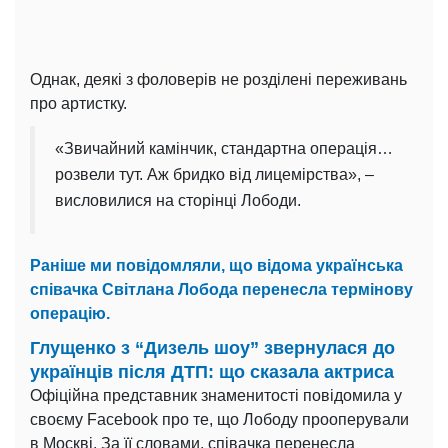
Однак, деякі з фоловерів не розділені переживань
про артистку.
«Звичайний камінчик, стандартна операція…
розвели тут. Аж бридко від лицемірства», –
висловилися на сторінці Лободи.
Раніше ми повідомляли, що відома українська
співачка Світлана Лобода перенесла термінову
операцію.
Глущенко з “Дизель шоу” звернулася до
українців після ДТП: що сказала актриса
Офіційна представник знаменитості повідомила у
своєму Facebook про те, що Лободу прооперували
в Москві. За її словами, співачка перенесла