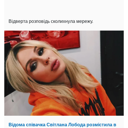
Відверта розповідь сколихнула мережу.
Відома співачка Світлана Лобода розмістила в