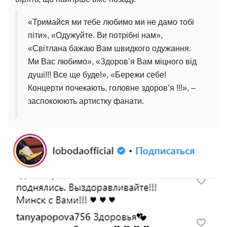
«Тримайся ми тебе любимо ми не дамо тобі
піти», «Одужуйте. Ви потрібні нам»,
«Світлана бажаю Вам швидкого одужання.
Ми Вас любимо», «Здоров’я Вам міцного від
душі!!! Все ще буде!», «Бережи себе!
Концерти почекають, головне здоров’я !!!», –
заспокоюють артистку фанати.