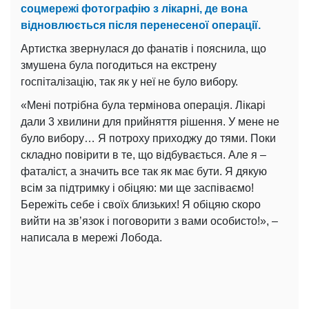
соцмережі фотографію з лікарні, де вона
відновлюється після перенесеної операції.
Артистка звернулася до фанатів і пояснила, що
змушена була погодиться на екстрену
госпіталізацію, так як у неї не було вибору.
«Мені потрібна була термінова операція. Лікарі
дали 3 хвилини для прийняття рішення. У мене не
було вибору… Я потроху приходжу до тями. Поки
складно повірити в те, що відбувається. Але я –
фаталіст, а значить все так як має бути. Я дякую
всім за підтримку і обіцяю: ми ще заспіваємо!
Бережіть себе і своїх близьких! Я обіцяю скоро
вийти на зв’язок і поговорити з вами особисто!», –
написала в мережі Лобода.