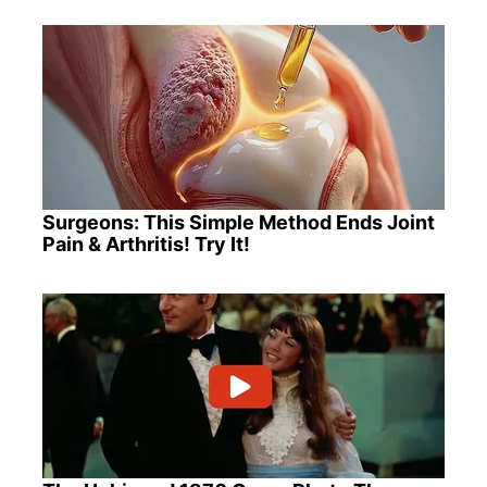
Surgeons: This Simple Method Ends Joint
Pain & Arthritis! Try It!