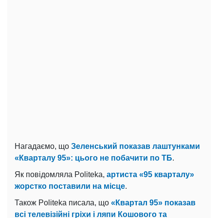
Нагадаємо, що
Зеленський показав лаштунками
«Кварталу 95»: цього не побачити по ТБ
.
Як повідомляла Politeka,
артиста «95 кварталу»
жорстко поставили на місце
.
Також Politeka писала, що
«Квартал 95» показав
всі телевізійні гріхи і ляпи Кошового та