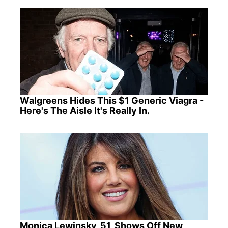
Walgreens Hides This $1 Generic Viagra -
Here's The Aisle It's Really In.
Monica Lewinsky, 51, Shows Off New