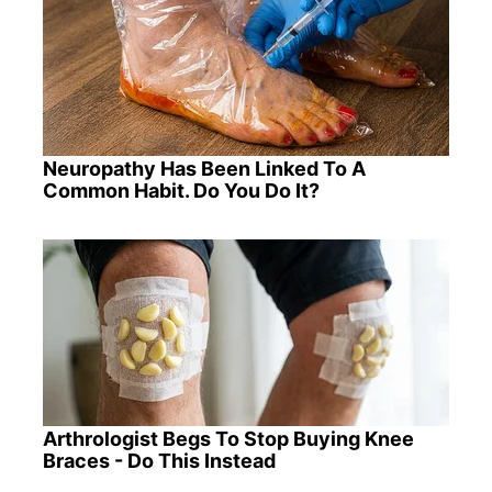
Neuropathy Has Been Linked To A
Common Habit. Do You Do It?
Arthrologist Begs To Stop Buying Knee
Braces - Do This Instead