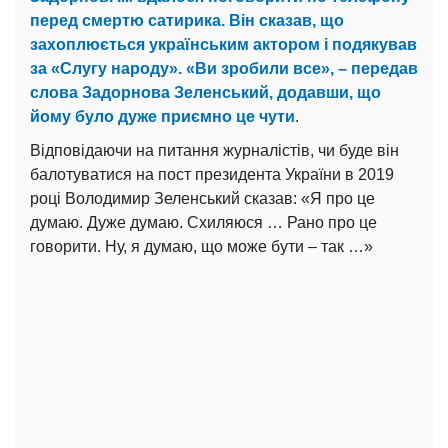
перед смертю сатирика. Він сказав, що
захоплюється українським актором і подякував
за «Слугу народу». «Ви зробили все», – передав
слова Задорнова Зеленський, додавши, що
йому було дуже приємно це чути
.
Відповідаючи на питання журналістів, чи буде він
балотуватися на пост президента України в 2019
році Володимир Зеленський сказав: «Я про це
думаю. Дуже думаю. Схиляюся … Рано про це
говорити. Ну, я думаю, що може бути – так …»