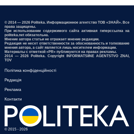
© 2014 — 2026 Politeka. Информационное агентство ТОВ «ЗНАЙ». Все
права защищены.
При использовании содержимого сайта активная гиперссылка на
politeka.net обязательна.
Мнение автора статьи не отражает мнение редакции.
Редакция не несет ответственности за обоснованность и толкование
мнения автора, а сайт является лишь носителем информации.
Материалы с отметкой «PR» публикуются на правах рекламы.
2014 — 2026 Politeka. Copyright INFORMATSIINE AGENTSTVO ZNAI,
TOV
Політика конфіденційності
Редакція
Реклама
Контакти
© 2015 - 2026