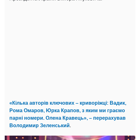
«Кілька авторів ключових – криворіжці: Вадик,
Рома Омаров, Юрка Крапов, з яким ми граємо
парні номери. Олена Кравець», – перерахував
Володимир Зеленський
.