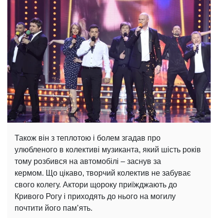
Також він з теплотою і болем згадав про
улюбленого в колективі музиканта, який шість років
тому розбився на автомобілі – заснув за
кермом. Що цікаво, творчий колектив не забуває
свого колегу. Актори щороку приїжджають до
Кривого Рогу і приходять до нього на могилу
почтити його пам’ять.