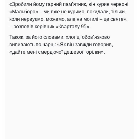
«Зробили йому гарний пам’ятник, він курив червоні
«Мальборо» – ми вже не куримо, покидали, тільки
коли нервуємо, можемо, але на могилі – це святе»,
– розповів керівник «Кварталу 95».
Також, за його словами, хлопці обов’язково
випивають по чарці: «Як він завжди говорив,
«дайте мені смердючої дешевої горілки».