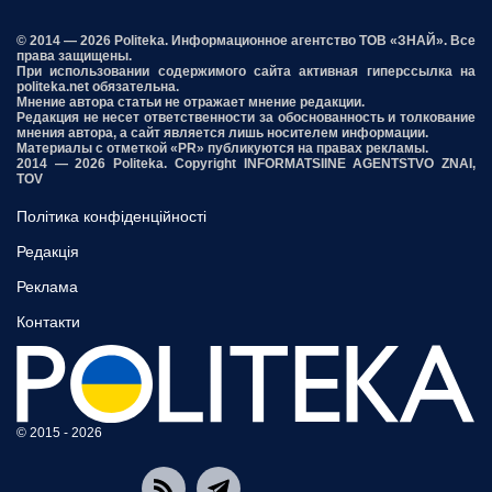
© 2014 — 2026 Politeka. Информационное агентство ТОВ «ЗНАЙ». Все
права защищены.
При использовании содержимого сайта активная гиперссылка на
politeka.net обязательна.
Мнение автора статьи не отражает мнение редакции.
Редакция не несет ответственности за обоснованность и толкование
мнения автора, а сайт является лишь носителем информации.
Материалы с отметкой «PR» публикуются на правах рекламы.
2014 — 2026 Politeka. Copyright INFORMATSIINE AGENTSTVO ZNAI,
TOV
Політика конфіденційності
Редакція
Реклама
Контакти
© 2015 - 2026