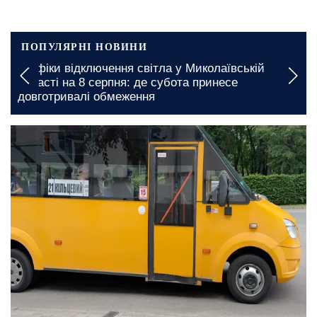
ПОПУЛЯРНІ НОВИНИ
Вводяться тривалі обмеження: в Херсоні
запроваджено нові графіки відключення води
сьогодні, 13:00