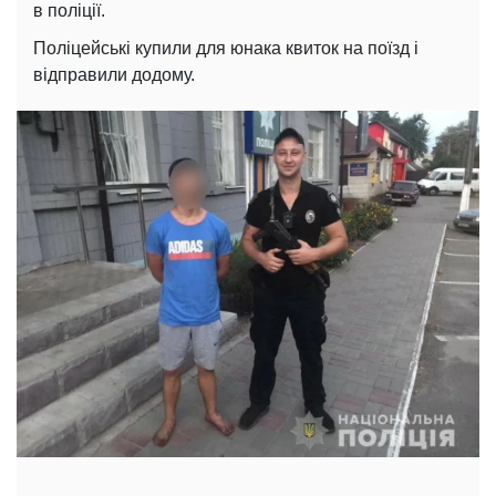
в поліції.
Поліцейські купили для юнака квиток на поїзд і
відправили додому.