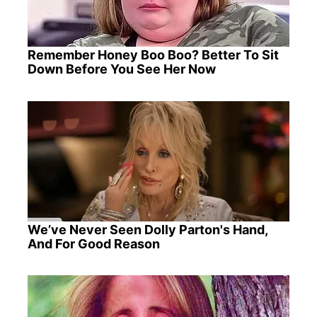
Remember Honey Boo Boo? Better To Sit
Down Before You See Her Now
We’ve Never Seen Dolly Parton's Hand,
And For Good Reason