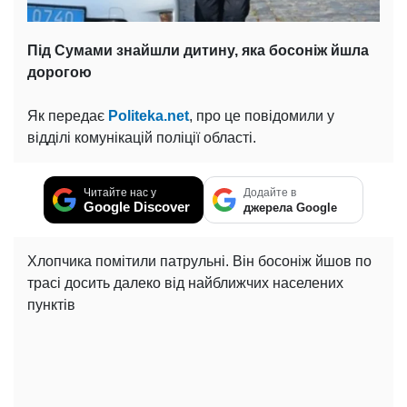
Під Сумами знайшли дитину, яка босоніж йшла
дорогою
Як передає
Politeka.net
, про це повідомили у
відділі комунікацій поліції області.
Читайте нас у
Додайте в
Google Discover
джерела Google
Хлопчика помітили патрульні. Він босоніж йшов по
трасі досить далеко від найближчих населених
пунктів