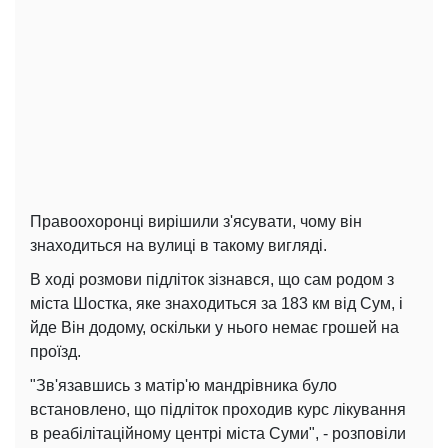
Правоохоронці вирішили з'ясувати, чому він
знаходиться на вулиці в такому вигляді.
В ході розмови підліток зізнався, що сам родом з
міста Шостка, яке знаходиться за 183 км від Сум, і
йде Він додому, оскільки у нього немає грошей на
проїзд.
"Зв'язавшись з матір'ю мандрівника було
встановлено, що підліток проходив курс лікування
в реабілітаційному центрі міста Суми", - розповіли