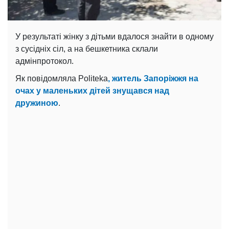
У результаті жінку з дітьми вдалося знайти в одному
з сусідніх сіл, а на бешкетника склали
адмінпротокол.
Як повідомляла Politeka
, житель Запоріжжя на
очах у маленьких дітей знущався над
дружиною
.