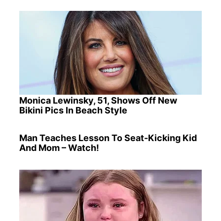
Monica Lewinsky, 51, Shows Off New
Bikini Pics In Beach Style
Man Teaches Lesson To Seat-Kicking Kid
And Mom – Watch!