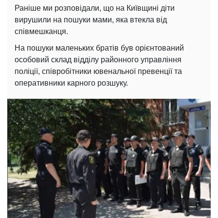
Раніше ми розповідали, що на Київщині діти
вирушили на пошуки мами, яка втекла від
співмешканця.
На пошуки маленьких братів був орієнтований
особовий склад відділу районного управління
поліції, співробітники ювенальної превенції та
оперативники карного розшуку.