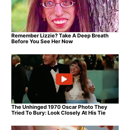
Remember Lizzie? Take A Deep Breath
Before You See Her Now
The Unhinged 1970 Oscar Photo They
Tried To Bury: Look Closely At His Tie