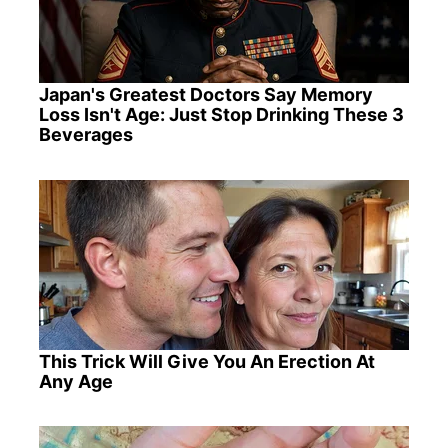
Japan's Greatest Doctors Say Memory
Loss Isn't Age: Just Stop Drinking These 3
Beverages
This Trick Will Give You An Erection At
Any Age