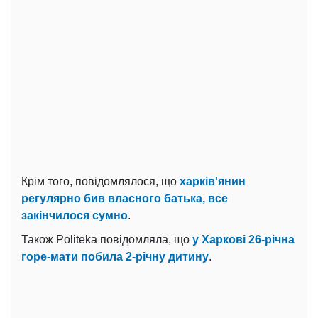
Крім того, повідомлялося, що
харків'янин
регулярно бив власного батька, все
закінчилося сумно
.
Також Politeka повідомляла, що
у Харкові 26-річна
горе-мати побила 2-річну дитину
.