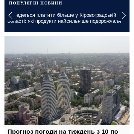
ПОПУЛЯРНІ НОВИНИ
Доведеться платити більше у Кіровоградській
області: які продукти найсильніше подорожчали
сьогодні, 14:00
Прогноз погоди на тиждень з 10 по