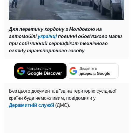
Для перетину кордону з Молдовою на
автомобілі
українці
повинні обов'язково мати
при собі чинний сертифікат технічного
огляду транспортного засобу.
Читайте нас у
Додайте в
Google Discover
джерела Google
Без цього документа в'їзд на територію сусідньої
країни буде неможливим, повідомили у
Держмитній службі
(ДМС).