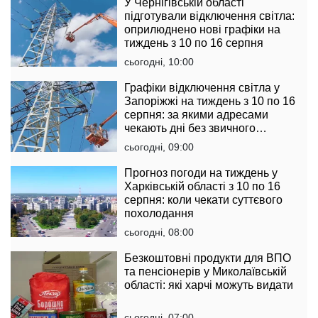
У Чернігівській області
підготували відключення світла:
оприлюднено нові графіки на
тиждень з 10 по 16 серпня
сьогодні, 10:00
Графіки відключення світла у
Запоріжжі на тиждень з 10 по 16
серпня: за якими адресами
чекають дні без звичного
комфорту
сьогодні, 09:00
Прогноз погоди на тиждень у
Харківській області з 10 по 16
серпня: коли чекати суттєвого
похолодання
сьогодні, 08:00
Безкоштовні продукти для ВПО
та пенсіонерів у Миколаївській
області: які харчі можуть видати
сьогодні, 07:00