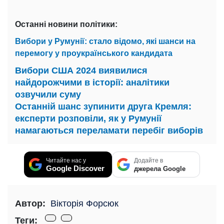
Останні новини політики:
Вибори у Румунії: стало відомо, які шанси на
перемогу у проукраїнського кандидата
Вибори США 2024 виявилися
найдорожчими в історії: аналітики
озвучили суму
Останній шанс зупинити друга Кремля:
експерти розповіли, як у Румунії
намагаються переламати перебіг виборів
Читайте нас у
Додайте в
Google Discover
джерела Google
Автор:
Вікторія Форсюк
Теги: