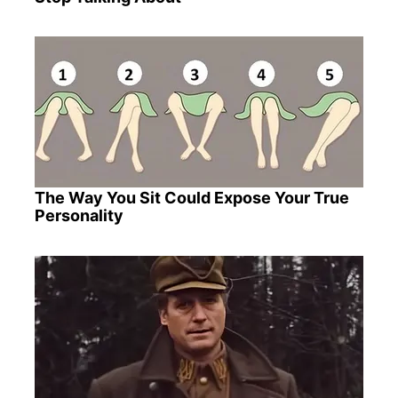
The Way You Sit Could Expose Your True
Personality