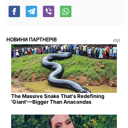
НОВИНИ ПАРТНЕРІВ
The Massive Snake That's Redefining
'Giant'—Bigger Than Anacondas