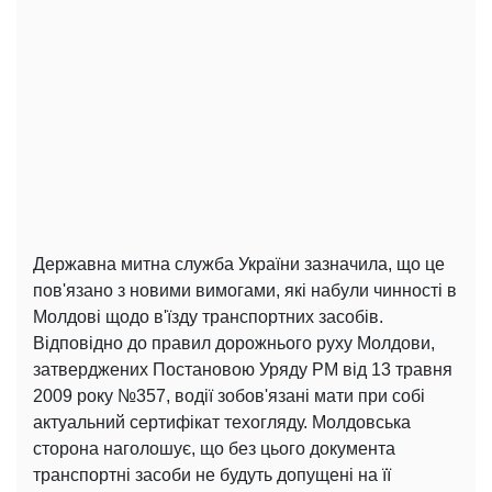
Державна митна служба України зазначила, що це
пов'язано з новими вимогами, які набули чинності в
Молдові щодо в'їзду транспортних засобів.
Відповідно до правил дорожнього руху Молдови,
затверджених Постановою Уряду РМ від 13 травня
2009 року №357, водії зобов'язані мати при собі
актуальний сертифікат техогляду. Молдовська
сторона наголошує, що без цього документа
транспортні засоби не будуть допущені на її