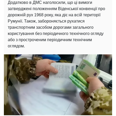
Додатково в ДМС наголосили, що ці вимоги
затверджені положенням Віденської конвенції про
дорожній рух 1968 року, яка діє на всій території
Румунії. Також, забороняється рухатися
транспортним засобом дорогами загального
користування без періодичного технічного огляду
або з простроченим періодичним технічним
оглядом.