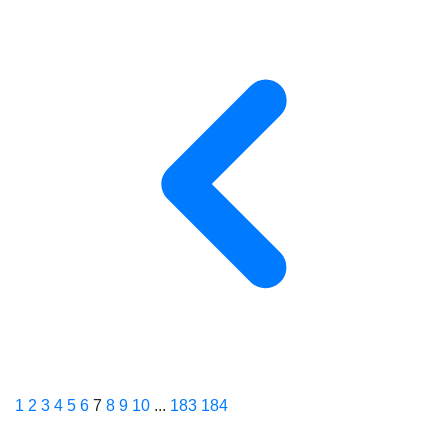
1
2
3
4
5
6
7
8
9
10
...
183
184