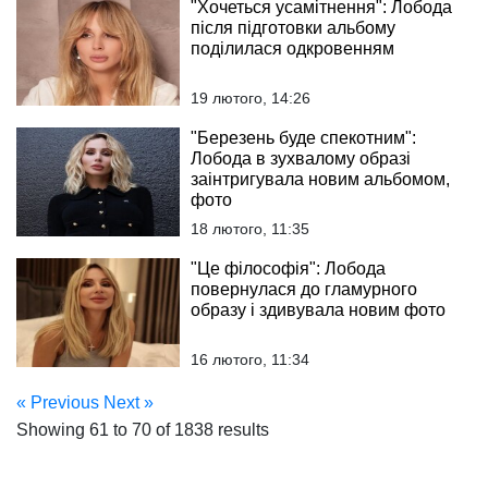
"Хочеться усамітнення": Лобода
після підготовки альбому
поділилася одкровенням
19 лютого, 14:26
"Березень буде спекотним":
Лобода в зухвалому образі
заінтригувала новим альбомом,
фото
18 лютого, 11:35
"Це філософія": Лобода
повернулася до гламурного
образу і здивувала новим фото
16 лютого, 11:34
« Previous
Next »
Showing
61
to
70
of
1838
results