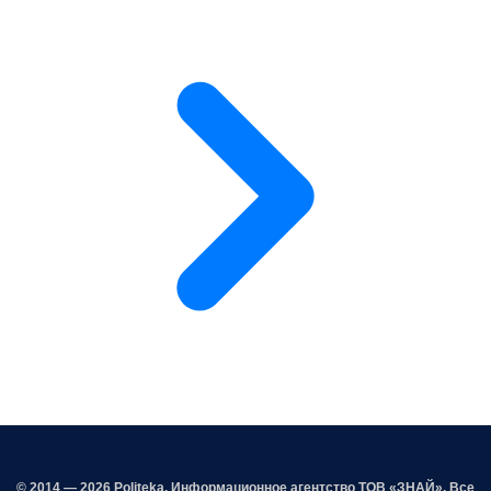
© 2014 — 2026 Politeka. Информационное агентство ТОВ «ЗНАЙ». Все