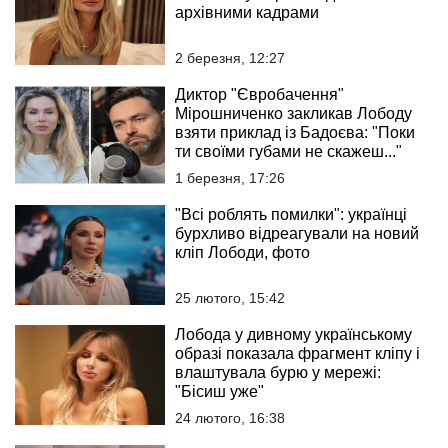
архівними кадрами
2 березня, 12:27
Диктор "Євробачення"
Мірошниченко закликав Лободу
взяти приклад із Бадоєва: "Поки
ти своїми губами не скажеш..."
1 березня, 17:26
"Всі роблять помилки": українці
бурхливо відреагували на новий
кліп Лободи, фото
25 лютого, 15:42
Лобода у дивному українському
образі показала фрагмент кліпу і
влаштувала бурю у мережі:
"Бісиш уже"
24 лютого, 16:38