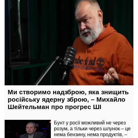
Ми створимо надзброю, яка знищить
російську ядерну зброю, – Михайло
Шейтельман про прогрес ШІ
Бунт у росії можливий не через
розум, а тільки через шлунок – це
нема бензину, нема продуктів, –