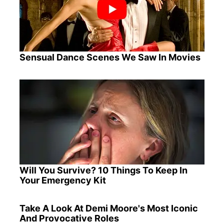
Sensual Dance Scenes We Saw In Movies
Will You Survive? 10 Things To Keep In
Your Emergency Kit
Take A Look At Demi Moore's Most Iconic
And Provocative Roles