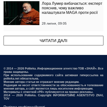
Лора Лумер вибачається: експерт
пояснив, чому важливо
налаштувати MAGA проти росії
28 липня, 09:05
ЧИТАТИ ДАЛІ
© 2014 — 2026 Politeka. Информационное агентство ТОВ «ЗНАЙ». Все
права защищены.
При использовании содержимого сайта активная гиперссылка на
politeka.net обязательна.
Мнение автора статьи не отражает мнение редакции.
Редакция не несет ответственности за обоснованность и толкование
мнения автора, а сайт является лишь носителем информации.
Материалы с отметкой «PR» публикуются на правах рекламы.
2014 — 2026 Politeka. Copyright INFORMATSIINE AGENTSTVO ZNAI,
TOV
Політика конфіденційності