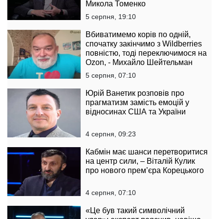
Микола Томенко
5 серпня, 19:10
Вбиватимемо корів по одній,
спочатку закінчимо з Wildberries
повністю, тоді переключимося на
Ozon, - Михайло Шейтельман
5 серпня, 07:10
Юрій Ванетик розповів про
прагматизм замість емоцій у
відносинах США та України
4 серпня, 09:23
Кабмін має шанси перетворитися
на центр сили, – Віталій Кулик
про нового прем’єра Корецького
4 серпня, 07:10
«Це був такий символічний