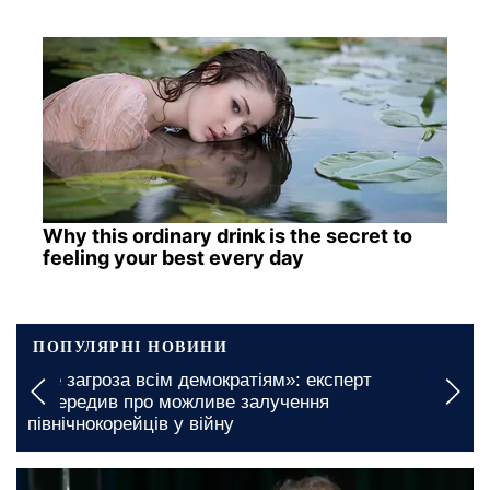
Why this ordinary drink is the secret to
feeling your best every day
ПОПУЛЯРНІ НОВИНИ
перт
Безкоштовні продукти для ВПО та пенсі
Миколаївській області: яким чином мо
отримати бажану підтримку
7 серпня, 16:44