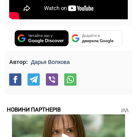
Читайте нас у
Додайте в
Google Discover
джерела Google
Автор:
Дарья Волкова
НОВИНИ ПАРТНЕРІВ