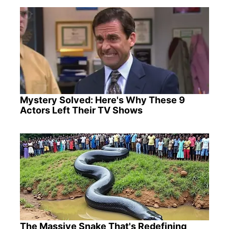
Mystery Solved: Here's Why These 9
Actors Left Their TV Shows
The Massive Snake That's Redefining