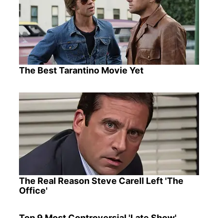
The Best Tarantino Movie Yet
The Real Reason Steve Carell Left 'The
Office'
Top 9 Most Controversial 'Late Show'