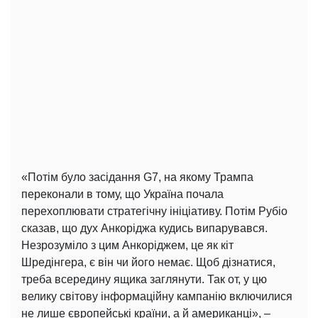
«Потім було засідання G7, на якому Трампа
переконали в тому, що Україна почала
перехоплювати стратегічну ініціативу. Потім Рубіо
сказав, що дух Анкоріджа кудись випарувався.
Незрозуміло з цим Анкоріджем, це як кіт
Шредінгера, є він чи його немає. Щоб дізнатися,
треба всередину ящика заглянути. Так от, у цю
велику світову інформаційну кампанію включилися
не лише європейські країни, а й американці», –