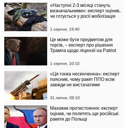
«Наступні 2-3 місяці стануть
визначальними»: експерт оцінив,
чи готується у росії мобілізація
1 серпня, 19:40
Це може бути предметом для
торгів, – експерт про рішення
Трампа щодо ліцензії на Patriot
1 серпня, 10:10
«Ця гонка нескінченна»: експерт
пояснив, чому ракет ППО всім
завжди не вистачатиме
31 липня, 09:10
Маховик протистояння: експерт
оцінив, чи полетять ще російські
ракети до Польщі