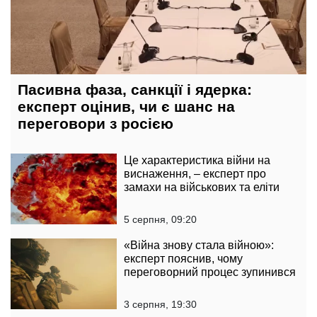
Пасивна фаза, санкції і ядерка:
експерт оцінив, чи є шанс на
переговори з росією
Це характеристика війни на
виснаження, – експерт про
замахи на військових та еліти
5 серпня, 09:20
«Війна знову стала війною»:
експерт пояснив, чому
переговорний процес зупинився
3 серпня, 19:30