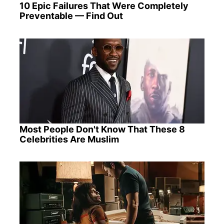
10 Epic Failures That Were Completely
Preventable — Find Out
Most People Don't Know That These 8
Celebrities Are Muslim