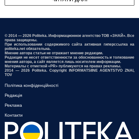
© 2014 — 2026 Politeka. Информационное агентство ТОВ «ЗНАЙ». Все
права защищены.
При использовании содержимого сайта активная гиперссылка на
politeka.net обязательна.
Мнение автора статьи не отражает мнение редакции.
Редакция не несет ответственности за обоснованность и толкование
мнения автора, а сайт является лишь носителем информации.
Материалы с отметкой «PR» публикуются на правах рекламы.
2014 — 2026 Politeka. Copyright INFORMATSIINE AGENTSTVO ZNAI,
TOV
Політика конфіденційності
Редакція
Реклама
Контакти