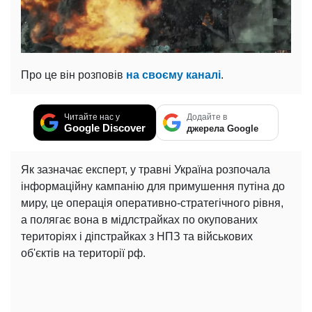
Про це він розповів
на своєму каналі
.
Читайте нас у
Додайте в
Google Discover
джерела Google
Як зазначає експерт, у травні Україна розпочала
інформаційну кампанію для примушення путіна до
миру, це операція оперативно-стратегічного рівня,
а полягає вона в мідлстрайках по окупованих
територіях і діпстрайках з НПЗ та військових
об'єктів на території рф.