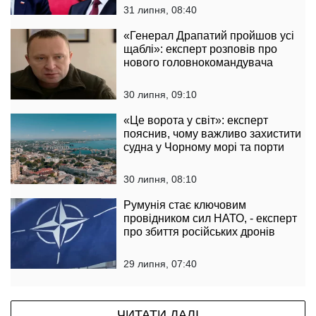
31 липня, 08:40
«Генерал Драпатий пройшов усі
щаблі»: експерт розповів про
нового головнокомандувача
30 липня, 09:10
«Це ворота у світ»: експерт
пояснив, чому важливо захистити
судна у Чорному морі та порти
30 липня, 08:10
Румунія стає ключовим
провідником сил НАТО, - експерт
про збиття російських дронів
29 липня, 07:40
ЧИТАТИ ДАЛІ