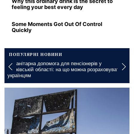
Why this ordinary drink is the secret to
feeling your best every day
Some Moments Got Out Of Control
Quickly
ПОПУЛЯРНІ НОВИНИ
Гуманітарна допомога для пенсіонерів у
Харківській області: на що можна розраховувати
українцям
7 лютого, 11:10