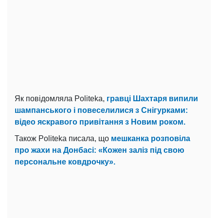
Як повідомляла Politeka,
гравці Шахтаря випили
шампанського і повеселилися з Снігурками:
відео яскравого привітання з Новим роком.
Також Politeka писала, що
мешканка розповіла
про жахи на Донбасі: «Кожен заліз під свою
персональне ковдрочку».