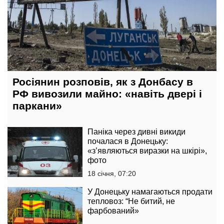
Росіянин розповів, як з Донбасу в
РФ вивозили майно: «навіть двері і
паркани»
Паніка через дивні викиди
почалася в Донецьку:
«з’являються виразки на шкірі»,
фото
18 січня, 07:20
У Донецьку намагаються продати
тепловоз: “Не битий, не
фарбований»