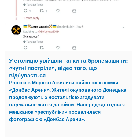
У столицю увійшли танки та бронемашини:
«чутні постріли», відео того, що
відбувається
Раніше в Мережі з’явилися найсвіжіші знімки
«Донбас Арени». Жителі окупованого Донецька
продовжують з ностальгією згадувати
нормальне життя до війни. Напередодні одна з
мешканок «республіки» похвалилася
фотографією «Донбас Арени».