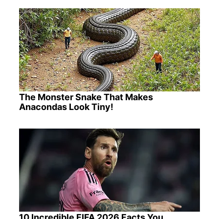
The Monster Snake That Makes
Anacondas Look Tiny!
10 Incredible FIFA 2026 Facts You