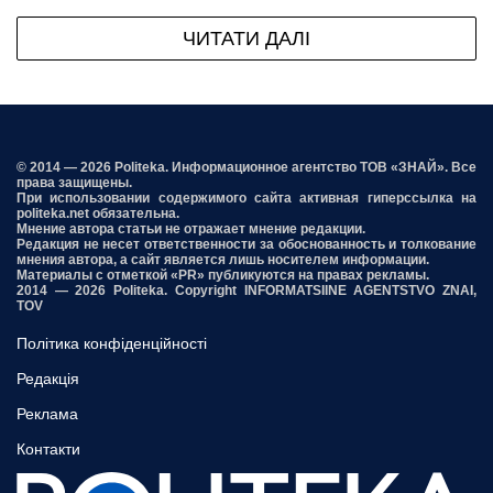
ЧИТАТИ ДАЛІ
© 2014 — 2026 Politeka. Информационное агентство ТОВ «ЗНАЙ». Все
права защищены.
При использовании содержимого сайта активная гиперссылка на
politeka.net обязательна.
Мнение автора статьи не отражает мнение редакции.
Редакция не несет ответственности за обоснованность и толкование
мнения автора, а сайт является лишь носителем информации.
Материалы с отметкой «PR» публикуются на правах рекламы.
2014 — 2026 Politeka. Copyright INFORMATSIINE AGENTSTVO ZNAI,
TOV
Політика конфіденційності
Редакція
Реклама
Контакти