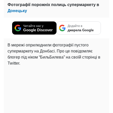
Фотографії порожніх полиць супермаркету в
Донецьку
Читайте нас у
Додайте в
Google Discover
джерела Google
В мережі оприлюднили фотографії пустого
супермаркету на Донбасі. Про це повідомляє
блогер під ніком “БильБилева” на своїй сторінці в
Twitter.