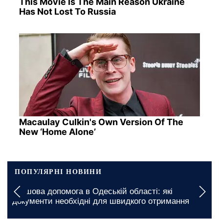
This Movie Is The Main Reason Ukraine
Has Not Lost To Russia
Macaulay Culkin's Own Version Of The
New ‘Home Alone’
ПОПУЛЯРНІ НОВИНИ
Грошова допомога в Одеській області: які
документи необхідні для швидкого отримання