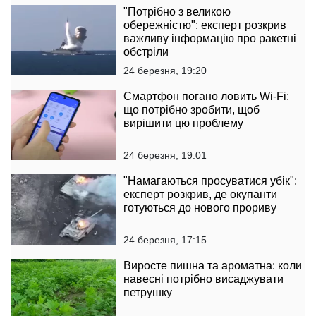
"Потрібно з великою
обережністю": експерт розкрив
важливу інформацію про ракетні
обстріли
24 березня, 19:20
Смартфон погано ловить Wi-Fi:
що потрібно зробити, щоб
вирішити цю проблему
24 березня, 19:01
"Намагаються просуватися убік":
експерт розкрив, де окупанти
готуються до нового прориву
24 березня, 17:15
Виросте пишна та ароматна: коли
навесні потрібно висаджувати
петрушку