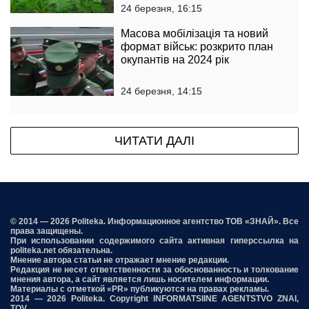
24 березня, 16:15
Масова мобілізація та новий
формат військ: розкрито план
окупантів на 2024 рік
24 березня, 14:15
ЧИТАТИ ДАЛІ
© 2014 — 2026 Politeka. Информационное агентство ТОВ «ЗНАЙ». Все
права защищены.
При использовании содержимого сайта активная гиперссылка на
politeka.net обязательна.
Мнение автора статьи не отражает мнение редакции.
Редакция не несет ответственности за обоснованность и толкование
мнения автора, а сайт является лишь носителем информации.
Материалы с отметкой «PR» публикуются на правах рекламы.
2014 — 2026 Politeka. Copyright INFORMATSIINE AGENTSTVO ZNAI,
TOV