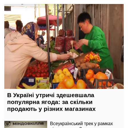
12 травня, 21:00
В Україні утричі здешевшала
популярна ягода: за скільки
продають у різних магазинах
Всеукраїнський трек у рамках