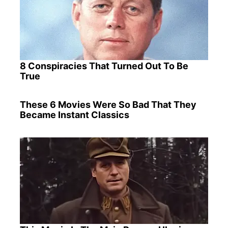
8 Conspiracies That Turned Out To Be
True
These 6 Movies Were So Bad That They
Became Instant Classics