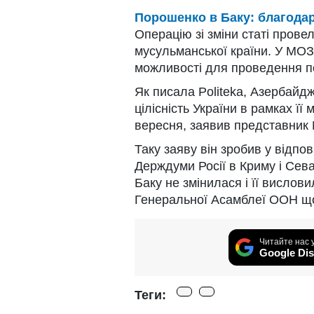
Порошенко в Баку: благода
Операцію зі зміни статі прове
мусульманської країни. У МОЗ
можливості для проведення по
Як писала Politeka, Азербайдж
цілісність України в рамках її
вересня, заявив представник
Таку заяву він зробив у відп
Держдуми Росії в Криму і Сева
Баку не змінилася і її вислов
Генеральної Асамблеї ООН щод
Читайте нас 
Google Dis
Теги: