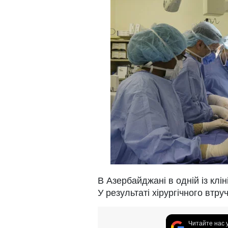
В Азербайджані в одній із клін
У результаті хірургічного втр
Читайте нас 