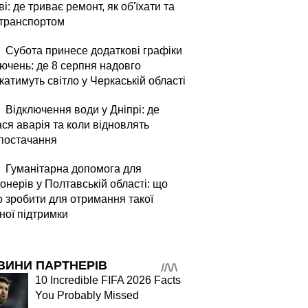
і: де триває ремонт, як об'їхати та
 транспортом
Субота принесе додаткові графіки
лючень: де 8 серпня надовго
атимуть світло у Черкаській області
Відключення води у Дніпрі: де
ся аварія та коли відновлять
постачання
Гуманітарна допомога для
онерів у Полтавській області: що
о зробити для отримання такої
ної підтримки
ВИНИ ПАРТНЕРІВ
10 Incredible FIFA 2026 Facts
You Probably Missed