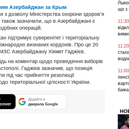
Львов
рим Азербайджан за Крым
що з
ли з дозволу Міністерства охорони здоров’я
 також зазначили, що в Азербайджані є
11:30
дібних операцій.
відк
вимик
ан підтримує суверенітет і територіальну
 міжнародно визнаних кордонів. Про це 20
11:20
 МЗС Азербайджану Хікмет Гаджієв.
стала
водо
овідь на коментар щодо проведення виборів
стополі. Гаджієв зазначив, що позиція
11:00
или під час прийняття резолюції
пенсі
о територіальної цілісності України.
варт
бажа
у
Додайте в
cover
джерела Google
НО