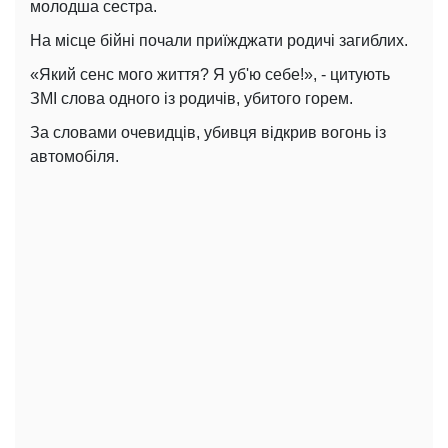
молодша сестра.
На місце бійні почали приїжджати родичі загиблих.
«Який сенс мого життя? Я уб'ю себе!», - цитують
ЗМІ слова одного із родичів, убитого горем.
За словами очевидців, убивця відкрив вогонь із
автомобіля.