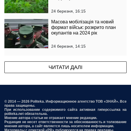
24 березня, 16:15
Масова мобілізація та новий
формат військ: розкрито план
окупантів на 2024 рік
24 березня, 14:15
ЧИТАТИ ДАЛІ
© 2014 — 2026 Politeka. Информационное агентство ТОВ «ЗНАЙ». Все
права защищены.
При использовании содержимого сайта активная гиперссылка на
politeka.net обязательна.
Мнение автора статьи не отражает мнение редакции.
Редакция не несет ответственности за обоснованность и толкование
мнения автора, а сайт является лишь носителем информации.
Материалы с отметкой «PR» публикуются на правах рекламы.