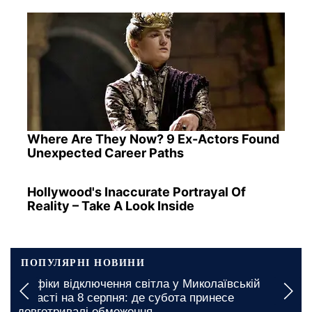
Where Are They Now? 9 Ex-Actors Found
Unexpected Career Paths
Hollywood's Inaccurate Portrayal Of
Reality – Take A Look Inside
ПОПУЛЯРНІ НОВИНИ
Графіки відключення світла у Миколаївській
області на 8 серпня: де субота принесе
довготривалі обмеження