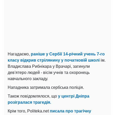
Нагадаємо,
раніше у Сербії 14-річний учень 7-го
класу відкрив стрілянину у початковій школі
ім.
Владислава Рибнікара у Врачарі, загинули
дев'ятеро людей - вісім учнів та охоронець
навчального закладу.
Нападника затримала сербська поліція.
Також повідомлялося, що
у центрі Дніпра
розігралася трагедія.
Крім того, Politeka.net
писала про трагічну