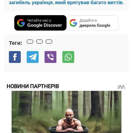
загибель українця, який врятував багато життів.
Читайте нас у
Додайте в
Google Discover
джерела Google
Теги:
НОВИНИ ПАРТНЕРІВ