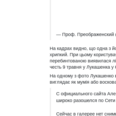
— Проф. Преображенский (
На кадрах видно, що одна з йо
хрипкий. При цьому користува
перебинтованою виявилася лів
честь 9 травня у Лукашенка у 
На одному з фото Лукашенко в
виглядає як мумія або воскова
С официального сайта Але
широко разошелся по Сети
Сейчас в галерее нет снимк