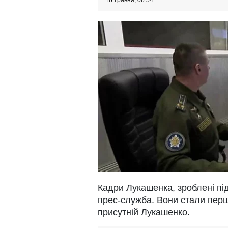
16 травня, 06:54
Кадри Лукашенка, зроблені під
прес-служба. Вони стали перш
присутній Лукашенко.