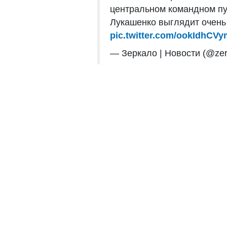
центральном командном пу
Лукашенко выглядит очень
pic.twitter.com/ookIdhCVy
— Зеркало | Новости (@zer