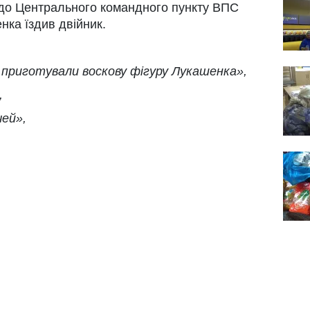
 до Центрального командного пункту ВПС
нка їздив двійник.
приготували воскову фігуру Лукашенка»,
,
чей»,