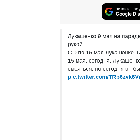
Читайте нас 
Google Dis
Лукашенко 9 мая на парад
рукой.
С 9 по 15 мая Лукашенко н
15 мая, сегодня, Лукашен
смеяться, но сегодня он б
pic.twitter.com/TRb6zvk6V