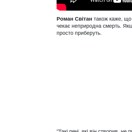
Роман
Світан
також каже, що
чекає неприродна смерть. Якщ
просто приберуть.
"Такі речі, які він створив, н