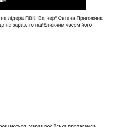
 на лідера ПВК "Вагнер" Євгена Пригожина
о не зараз, то найближчим часом його
е прощаються. Зараз російська пропаганда