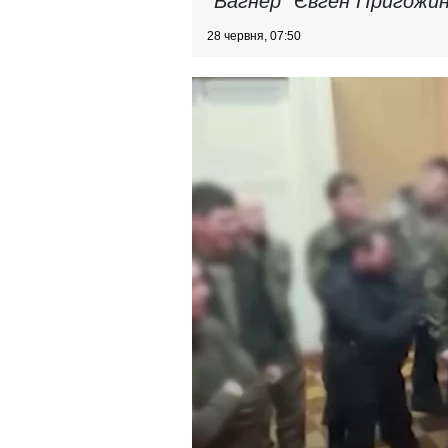
"Вагнер" Євген Пригожин
28 червня, 07:50