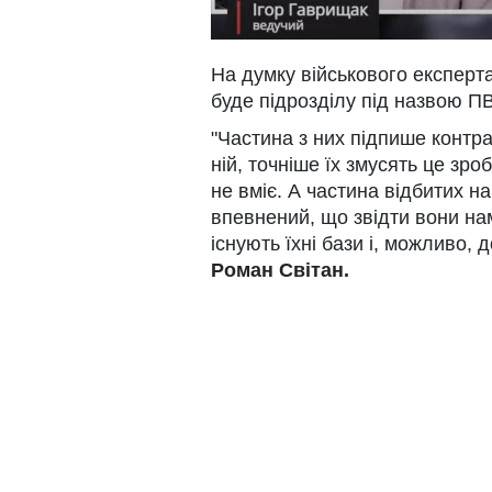
На думку військового експерта
буде підрозділу під назвою ПВ
"Частина з них підпише контра
ній, точніше їх змусять це зро
не вміє. А частина відбитих н
впевнений, що звідти вони на
існують їхні бази і, можливо, 
Роман
Світан.