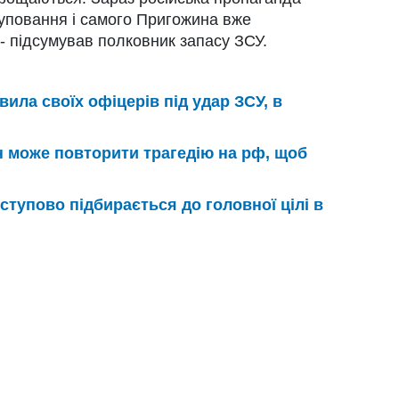
уповання і самого Пригожина вже
 - підсумував полковник запасу ЗСУ.
вила своїх офіцерів під удар ЗСУ, в
н може повторити трагедію на рф, щоб
ступово підбирається до головної цілі в