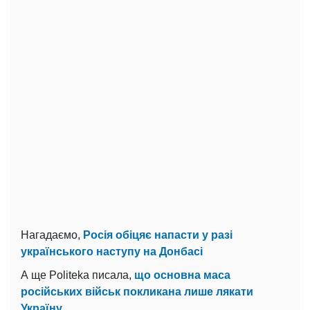
Нагадаємо,
Росія обіцяє напасти у разі
українського наступу на Донбасі
А ще Politeka писала,
що основна маса
російських військ покликана лише лякати
Україну