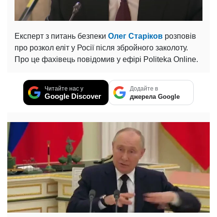
Експерт з питань безпеки
Олег Старіков
розповів
про розкол еліт у Росії після збройного заколоту.
Про це фахівець повідомив у ефірі Politeka Online.
Читайте нас у
Додайте в
Google Discover
джерела Google