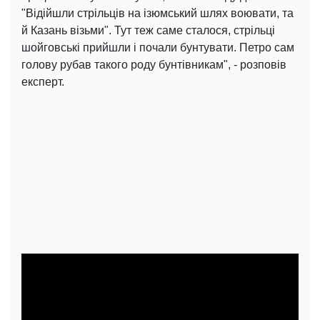
"Відійшли стрільців на ізюмський шлях воювати, та
й Казань візьми". Тут теж саме сталося, стрільці
шойговські прийшли і почали бунтувати. Петро сам
голову рубав такого роду бунтівникам", - розповів
експерт.