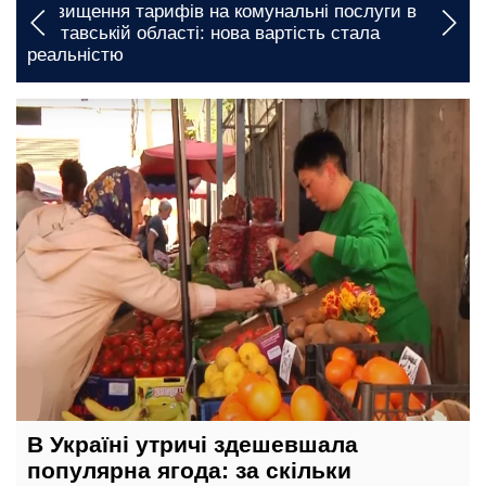
Підвищення тарифів на комунальні послуги в
Полтавській області: нова вартість стала
реальністю
12 травня, 21:00
В Україні утричі здешевшала
популярна ягода: за скільки