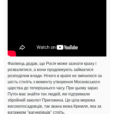
Фахівець додав, що Росія може зазнати краху і
розвалитися, а вони продовжують займатися
розподілом влади. Нічого в країні не змінилося за
шість століть з моменту утворення Московського
царства до теперішнього часу. При цьому зараз
Путін має знайти тих людей, які підтримали
збройний заколот Пригожина. Це ціла мережа
високопосадовців, так звана вежа Кремля, яка за
ватажком "вагнерівців" стоїть.