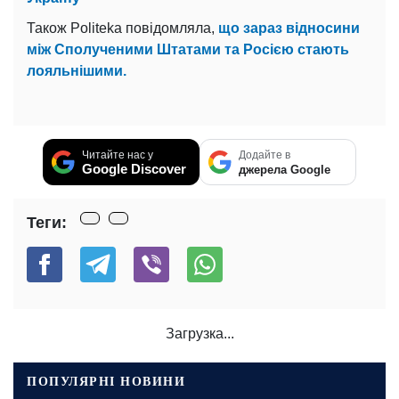
Також Politeka повідомляла,
що зараз відносини
між Сполученими Штатами та Росією стають
лояльнішими.
Читайте нас у
Додайте в
Google Discover
джерела Google
Теги:
Загрузка...
ПОПУЛЯРНІ НОВИНИ