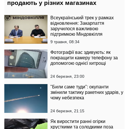
продають у різних магазинах
Всеукраїнський трек у рамках
відновлення: Закарпаття
заручилося важливою
підтримкою Міндовкілля
9 травня, 08:34
Фотографії вас здивують: як
покращити камеру телефону за
допомогою однієї хитрощі
24 березня, 23:00
"Били саме туди": окупанти
змінили тактику ракетних ударів, у
чому небезпека
24 березня, 21:15
Як виростити ранні огірки
хрусткими та солодкими поза