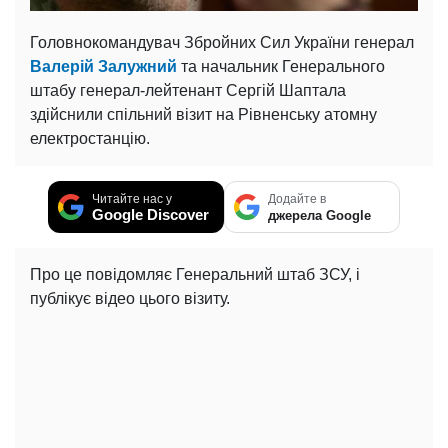
Головнокомандувач Збройних Сил України генерал
Валерій Залужний
та начальник Генерального
штабу генерал-лейтенант Сергій Шаптала
здійснили спільний візит на Рівненську атомну
електростанцію.
Читайте нас у
Додайте в
Google Discover
джерела Google
Про це повідомляє Генеральний штаб ЗСУ, і
публікує відео цього візиту.