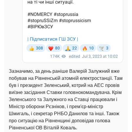
Зазначимо, за день раніше Валерій Залужний вже
побував на Рівненській атомній електростанції. Там
був і президент Зеленський, котрий на АЕС провів
виїзне засідання Ставки головнокомандувача. Крім
Зеленського та Залужного на Ставці працювали і
Міністр оборони Рєзніков, і прем'єр-міністр
Шмигаль, і секретар РНБО Данилов та інші. Також
про ситуацію на Рівненщині доповідав голова
Рівненської ОВ Віталій Коваль.