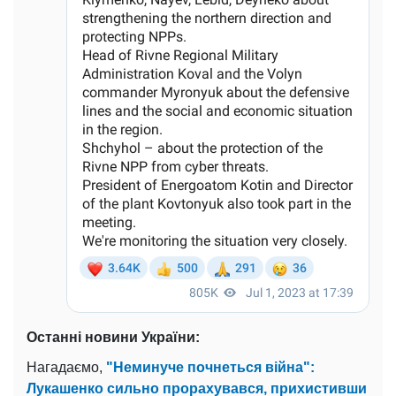
Останні новини України:
Нагадаємо,
"Неминуче почнеться війна":
Лукашенко сильно прорахувався, прихистивши