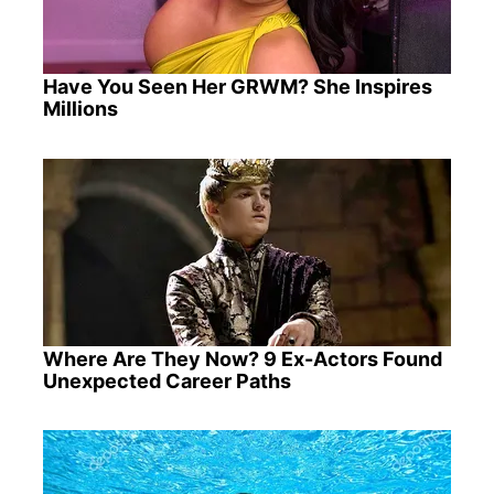
Have You Seen Her GRWM? She Inspires
Millions
Where Are They Now? 9 Ex-Actors Found
Unexpected Career Paths