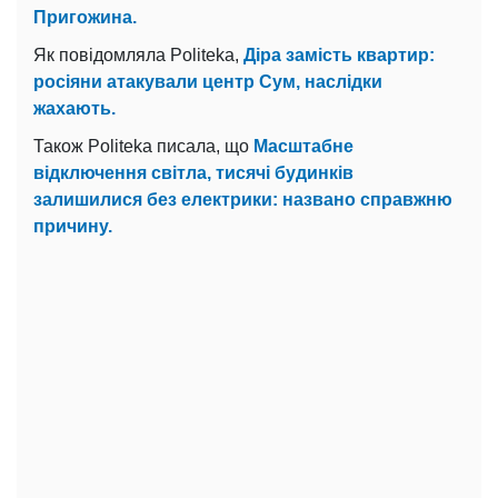
Пригожина.
Як повідомляла Politeka,
Діра замість квартир:
росіяни атакували центр Сум, наслідки
жахають.
Також Politeka писала, що
Масштабне
відключення світла, тисячі будинків
залишилися без електрики: названо справжню
причину.