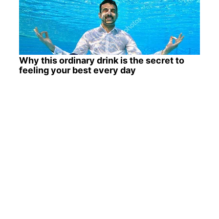
Why this ordinary drink is the secret to
feeling your best every day
8 Movies Based On Real Stories That Give
Us Shivers