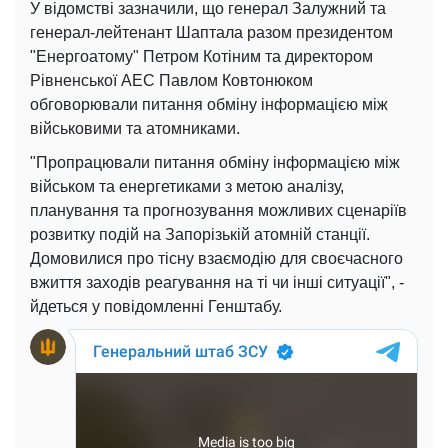
У відомстві зазначили, що генерал Залужний та
генерал-лейтенант Шаптала разом президентом
"Енергоатому" Петром Котіним та директором
Рівненської АЕС Павлом Ковтонюком
обговорювали питання обміну інформацією між
військовими та атомниками.
"Пропрацювали питання обміну інформацією між
військом та енергетиками з метою аналізу,
планування та прогнозування можливих сценаріїв
розвитку подій на Запорізькій атомній станції.
Домовилися про тісну взаємодію для своєчасного
вжиття заходів реагування на ті чи інші ситуації", -
йдеться у повідомленні Генштабу.