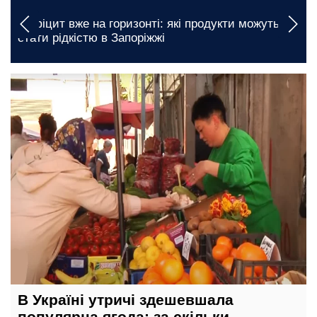
Дефіцит вже на горизонті: які продукти можуть
стати рідкістю в Запоріжжі
12 травня, 21:00
В Україні утричі здешевшала
популярна ягода: за скільки