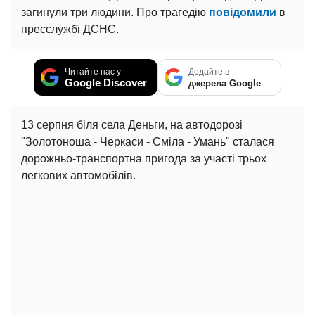
загинули три людини. Про трагедію
повідомили
в
пресслужбі ДСНС.
Читайте нас у
Додайте в
Google Discover
джерела Google
13 серпня біля села Деньги, на автодорозі
"Золотоноша - Черкаси - Сміла - Умань" сталася
дорожньо-транспортна пригода за участі трьох
легкових автомобілів.