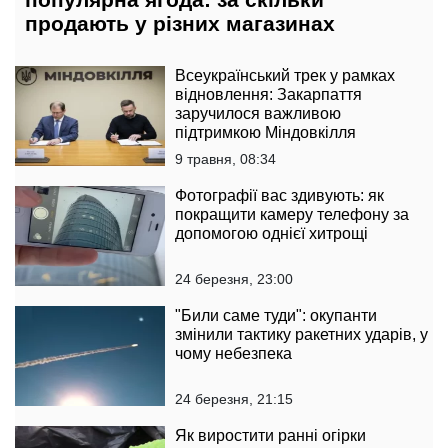
продають у різних магазинах
Всеукраїнський трек у рамках
відновлення: Закарпаття
заручилося важливою
підтримкою Міндовкілля
9 травня, 08:34
Фотографії вас здивують: як
покращити камеру телефону за
допомогою однієї хитрощі
24 березня, 23:00
"Били саме туди": окупанти
змінили тактику ракетних ударів, у
чому небезпека
24 березня, 21:15
Як виростити ранні огірки