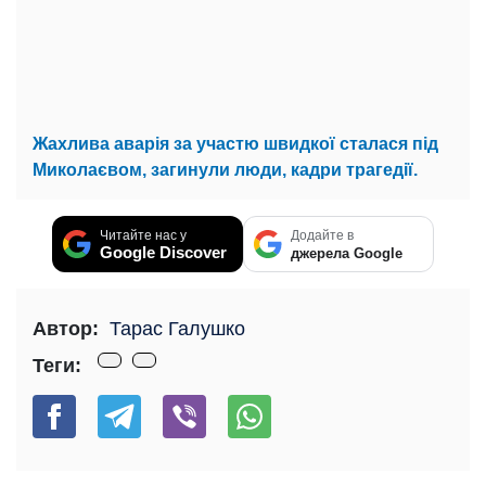
Жахлива аварія за участю швидкої сталася під
Миколаєвом, загинули люди, кадри трагедії.
Читайте нас у
Додайте в
Google Discover
джерела Google
Автор:
Тарас Галушко
Теги: