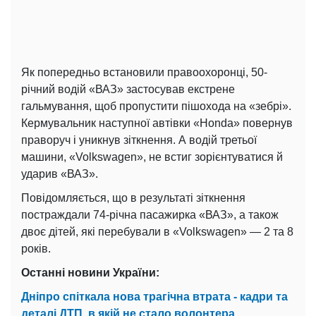
Як попередньо встановили правоохоронці, 50-
річний водій «ВАЗ» застосував екстрене
гальмування, щоб пропустити пішохода на «зебрі».
Кермувальник наступної автівки «Honda» повернув
праворуч і уникнув зіткнення. А водій третьої
машини, «Volkswagen», не встиг зорієнтуватися й
ударив «ВАЗ».
Повідомляється, що в результаті зіткнення
постраждали 74-річна пасажирка «ВАЗ», а також
двоє дітей, які перебували в «Volkswagen» — 2 та 8
років.
Останні новини України:
Дніпро спіткала нова трагічна втрата - кадри та
деталі ДТП, в якій не стало волонтера.