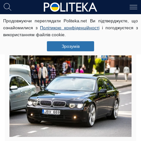
Продовжуючи переглядати Politeka.net Ви підтверджуєте, що
Українцям безкоштовно роздають
ознайомилися з
Політикою конфіденційності
і погоджуєтеся з
авто на єврономерах, але є одне
використанням файлів cookie.
“але”
Зрозумів
28 березня, 14:11
Читать на русском