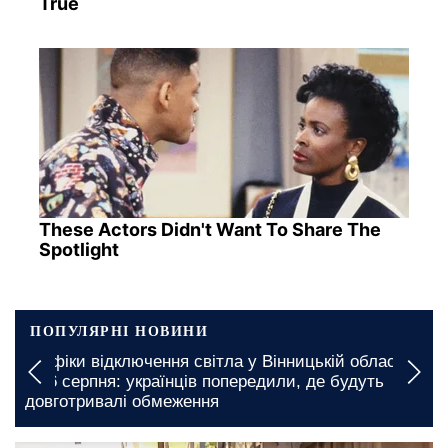
True
These Actors Didn't Want To Share The
Spotlight
ПОПУЛЯРНІ НОВИНИ
Графіки відключення світла у Вінницькій області
на 6 серпня: українців попередили, де будуть
довготривалі обмеження