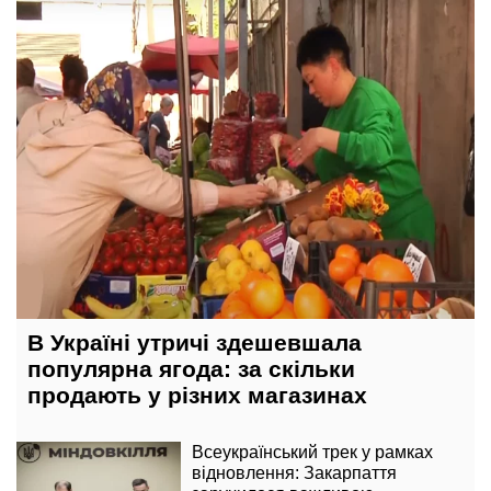
12 травня, 21:00
В Україні утричі здешевшала
популярна ягода: за скільки
продають у різних магазинах
Всеукраїнський трек у рамках
відновлення: Закарпаття