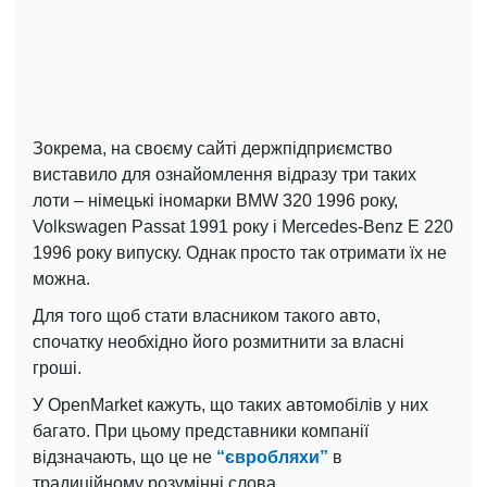
Зокрема, на своєму сайті держпідприємство
виставило для ознайомлення відразу три таких
лоти – німецькі іномарки BMW 320 1996 року,
Volkswagen Passat 1991 року і Mercedes-Benz Е 220
1996 року випуску. Однак просто так отримати їх не
можна.
Для того щоб стати власником такого авто,
спочатку необхідно його розмитнити за власні
гроші.
У OpenMarket кажуть, що таких автомобілів у них
багато. При цьому представники компанії
відзначають, що це не
“євробляхи”
в
традиційному розумінні слова.