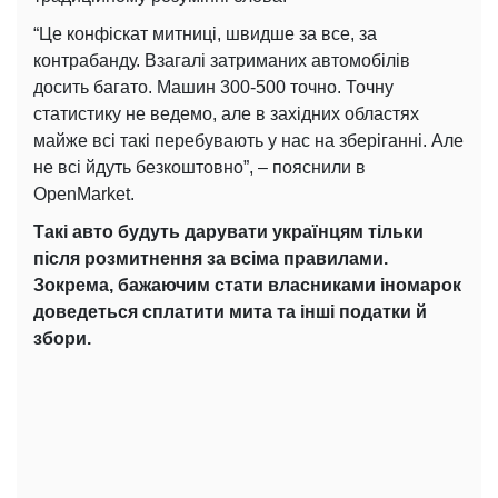
“Це конфіскат митниці, швидше за все, за
контрабанду. Взагалі затриманих автомобілів
досить багато. Машин 300-500 точно. Точну
статистику не ведемо, але в західних областях
майже всі такі перебувають у нас на зберіганні. Але
не всі йдуть безкоштовно”, – пояснили в
OpenMarket.
Такі авто будуть дарувати українцям тільки
після розмитнення за всіма правилами.
Зокрема, бажаючим стати власниками іномарок
доведеться сплатити мита та інші податки й
збори.