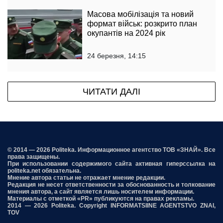
Масова мобілізація та новий
формат військ: розкрито план
окупантів на 2024 рік
24 березня, 14:15
ЧИТАТИ ДАЛІ
© 2014 — 2026 Politeka. Информационное агентство ТОВ «ЗНАЙ». Все
права защищены.
При использовании содержимого сайта активная гиперссылка на
politeka.net обязательна.
Мнение автора статьи не отражает мнение редакции.
Редакция не несет ответственности за обоснованность и толкование
мнения автора, а сайт является лишь носителем информации.
Материалы с отметкой «PR» публикуются на правах рекламы.
2014 — 2026 Politeka. Copyright INFORMATSIINE AGENTSTVO ZNAI,
TOV