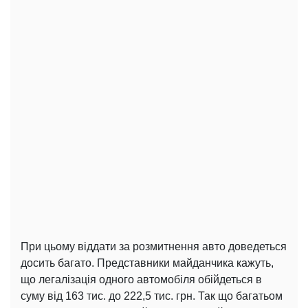
При цьому віддати за розмитнення авто доведеться
досить багато. Представники майданчика кажуть,
що легалізація одного автомобіля обійдеться в
суму від 163 тис. до 222,5 тис. грн. Так що багатьом