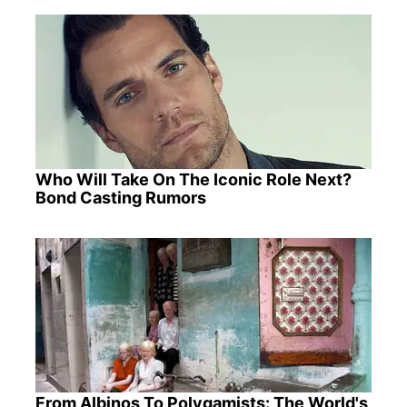
Who Will Take On The Iconic Role Next?
Bond Casting Rumors
From Albinos To Polygamists: The World's