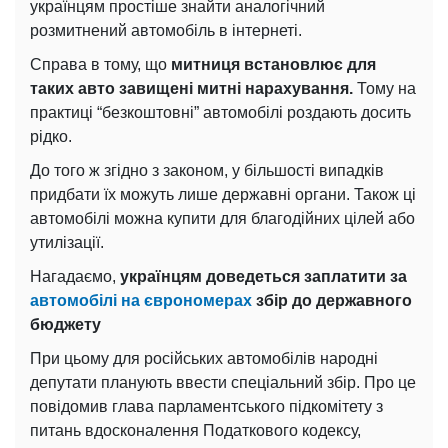
українцям простіше знайти аналогічний
розмитнений автомобіль в інтернеті.
Справа в тому, що
митниця встановлює для
таких авто завищені митні нарахування.
Тому на
практиці “безкоштовні” автомобілі роздають досить
рідко.
До того ж згідно з законом, у більшості випадків
придбати їх можуть лише державні органи. Також ці
автомобілі можна купити для благодійних цілей або
утилізації.
Нагадаємо,
українцям доведеться заплатити за
автомобілі на єврономерах
збір до державного
бюджету
При цьому для російських автомобілів народні
депутати планують ввести спеціальний збір. Про це
повідомив глава парламентського підкомітету з
питань вдосконалення Податкового кодексу,