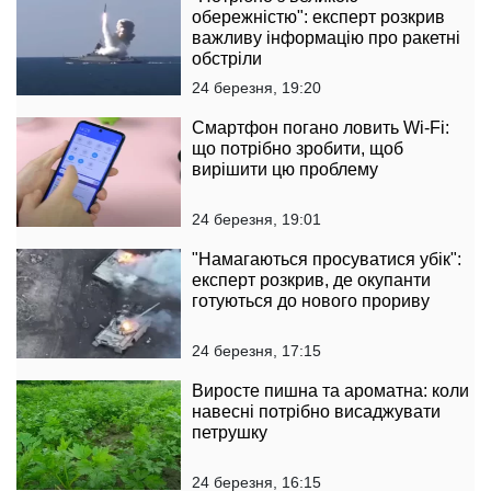
обережністю": експерт розкрив
важливу інформацію про ракетні
обстріли
24 березня, 19:20
Смартфон погано ловить Wi-Fi:
що потрібно зробити, щоб
вирішити цю проблему
24 березня, 19:01
"Намагаються просуватися убік":
експерт розкрив, де окупанти
готуються до нового прориву
24 березня, 17:15
Виросте пишна та ароматна: коли
навесні потрібно висаджувати
петрушку
24 березня, 16:15