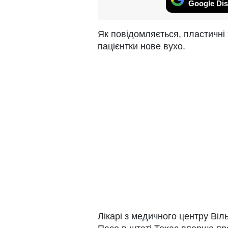
Google Dis
Як повідомляється, пластичні
пацієнтки нове вухо.
Лікарі з медичного центру Віл