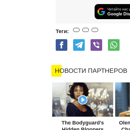
Читайте нас 
Google Dis
Теги: