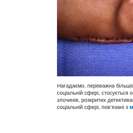
Нагадаємо, переважна більшіст
соціальній сфері, стосується 
злочинів, розкритих детектив
соціальній сфері, пов’язані з
м