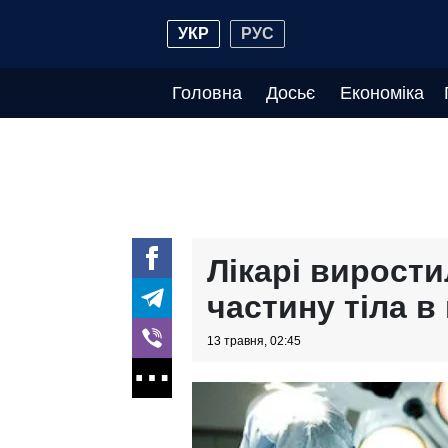
УКР
РУС
Головна
Досьє
Економіка
Лікарі вирости
частину тіла в
13 травня, 02:45