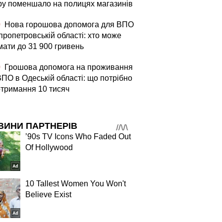
ру поменшало на полицях магазинів
0
Нова горошова допомога для ВПО
пропетровській області: хто може
мати до 31 900 гривень
0
Грошова допомога на проживання
ВПО в Одеській області: що потрібно
отримання 10 тисяч
ВИНИ ПАРТНЕРІВ
’90s TV Icons Who Faded Out
Of Hollywood
10 Tallest Women You Won't
Believe Exist