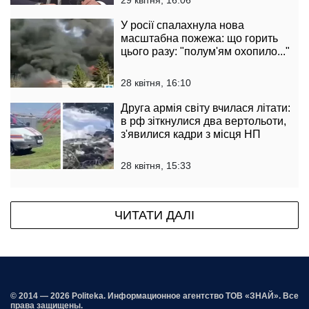
29 квітня, 16:06
У росії спалахнула нова
масштабна пожежа: що горить
цього разу: "полум'ям охопило..."
28 квітня, 16:10
Друга армія світу вчилася літати:
в рф зіткнулися два вертольоти,
з'явилися кадри з місця НП
28 квітня, 15:33
ЧИТАТИ ДАЛІ
© 2014 — 2026 Politeka. Информационное агентство ТОВ «ЗНАЙ». Все
права защищены.