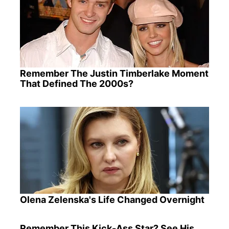
Remember The Justin Timberlake Moment
That Defined The 2000s?
Olena Zelenska's Life Changed Overnight
Remember This Kick-Ass Star? See His