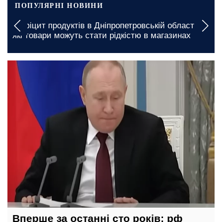
ПОПУЛЯРНІ НОВИНИ
Дефіцит продуктів в Дніпропетровській області:
які товари можуть стати рідкістю в магазинах
26 червня, 13:44
Вперше за останні сто років: рф