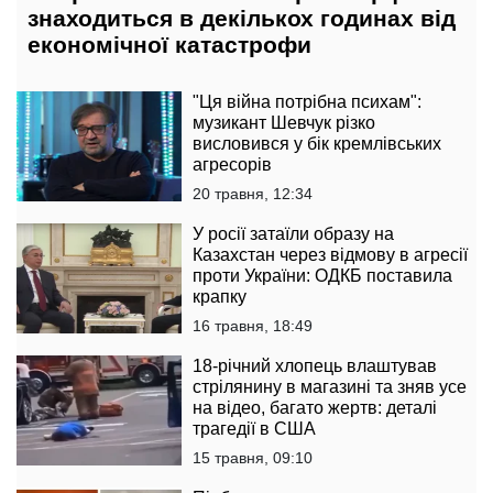
знаходиться в декількох годинах від
економічної катастрофи
"Ця війна потрібна психам":
музикант Шевчук різко
висловився у бік кремлівських
агресорів
20 травня, 12:34
У росії затаїли образу на
Казахстан через відмову в агресії
проти України: ОДКБ поставила
крапку
16 травня, 18:49
18-річний хлопець влаштував
стрілянину в магазині та зняв усе
на відео, багато жертв: деталі
трагедії в США
15 травня, 09:10