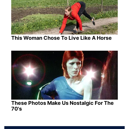
This Woman Chose To Live Like A Horse
These Photos Make Us Nostalgic For The
70's