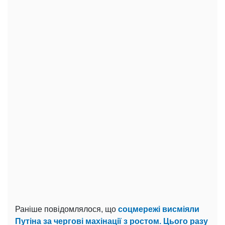
Раніше повідомлялося, що
соцмережі висміяли
Путіна за чергові махінації з ростом. Цього разу