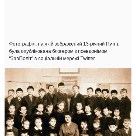
Фотографія, на якій зображений 13-річний Путін,
була опублікована блогером з псевдонімом
“ЗавПоліт” в соціальній мережі Twitter.