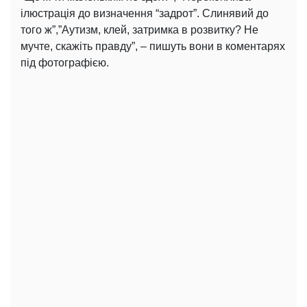
ілюстрація до визначення “задрот”. Слинявий до
того ж”,”Аутизм, клей, затримка в розвитку? Не
мучте, скажіть правду”, – пишуть вони в коментарях
під фотографією.