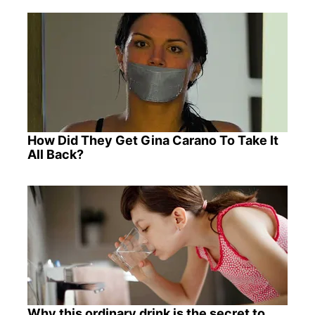
How Did They Get Gina Carano To Take It
All Back?
Why this ordinary drink is the secret to