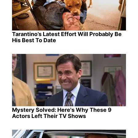
Tarantino’s Latest Effort Will Probably Be
His Best To Date
Mystery Solved: Here's Why These 9
Actors Left Their TV Shows