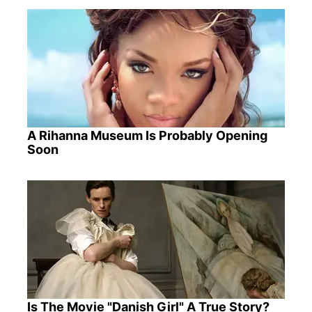
A Rihanna Museum Is Probably Opening
Soon
Is The Movie "Danish Girl" A True Story?