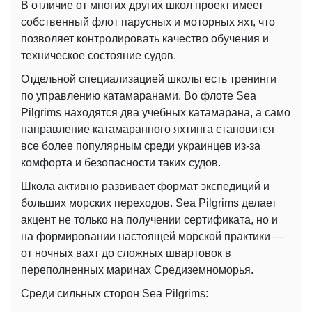
В отличие от многих других школ проект имеет
собственный флот парусных и моторных яхт, что
позволяет контролировать качество обучения и
техническое состояние судов.
Отдельной специализацией школы есть тренинги
по управлению катамаранами. Во флоте Sea
Pilgrims находятся два учебных катамарана, а само
направление катамаранного яхтинга становится
все более популярным среди украинцев из-за
комфорта и безопасности таких судов.
Школа активно развивает формат экспедиций и
больших морских переходов. Sea Pilgrims делает
акцент не только на получении сертификата, но и
на формировании настоящей морской практики —
от ночных вахт до сложных швартовок в
переполненных маринах Средиземноморья.
Среди сильных сторон Sea Pilgrims: