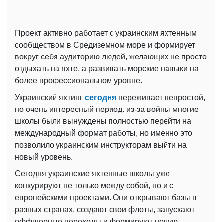
Проект активно работает с украинским яхтенным
сообществом в Средиземном море и формирует
вокруг себя аудиторию людей, желающих не просто
отдыхать на яхте, а развивать морские навыки на
более профессиональном уровне.
Украинский яхтинг
сегодня
переживает непростой,
но очень интересный период. из-за войны многие
школы были вынуждены полностью перейти на
международный формат работы, но именно это
позволило украинским инструкторам выйти на
новый уровень.
Сегодня украинские яхтенные школы уже
конкурируют не только между собой, но и с
европейскими проектами. Они открывают базы в
разных странах, создают свои флоты, запускают
оффшорные переходы и формируют новую