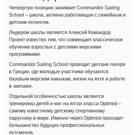
Четвертую позицию занимает Commandor Sailing
School – школа, активно работающая с семейным и
детским яхтингом.
Лидером школы является Алексей Командор.
Проект известен тем, что совмещает классическое
обучение взрослых с детскими морскими
программами.
Commandor Sailing School проводит детские лагеря
в Греции, где молодые участники обучаются
базовым морским навыкам, жизни на яхте и работе
в экипаже.
Отдельной особенностью школы является
тренировка детей и юнг на яхтах класса Optimist –
самому известному детскому спортивному
паруснику в мире. Именно через Optimist проходит
большинство будущих профессиональных
яхтсменов.