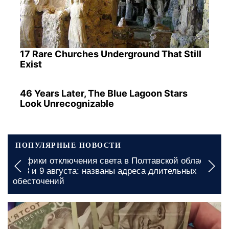
17 Rare Churches Underground That Still
Exist
46 Years Later, The Blue Lagoon Stars
Look Unrecognizable
ПОПУЛЯРНЫЕ НОВОСТИ
Дефицит продуктов в Харькове: какого товара
стало меньше на полках магазинов
сегодня, 09:00