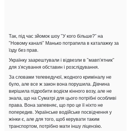
Так, під час зйомок шоу "У кого більше?" на
"Новому каналі" Манько потрапила в каталажку за
їзду без прав.
Українку заарештували і відвезли в "мавп'ятник"
для з'ясування обставин і розслідування.
За словами телеведучої, жодного криміналу не
було, але все ж закон вона порушила. Дівчина
вирішила підробити водієм кінного возу, але не
знала, що на Суматрі для цього потрібні особливі
права. Вона запевняє, що про це її ніхто не
попередив. Українське водійське посвідчення у
жінки є, але для того, щоб керувати таким
транспортом, потрібно мати іншу ліцензію.