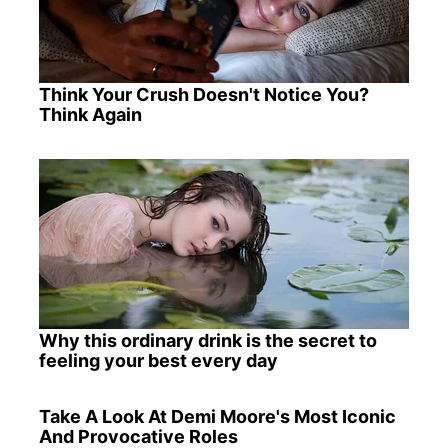
Think Your Crush Doesn't Notice You?
Think Again
Why this ordinary drink is the secret to
feeling your best every day
Take A Look At Demi Moore's Most Iconic
And Provocative Roles