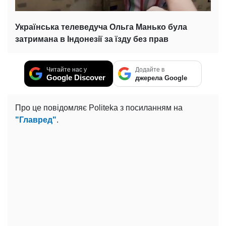
Українська телеведуча Ольга Манько була
затримана в Індонезії за їзду без прав
Читайте нас у
Додайте в
Google Discover
джерела Google
Про це повідомляє Politeka з посиланням на
"Главред"
.