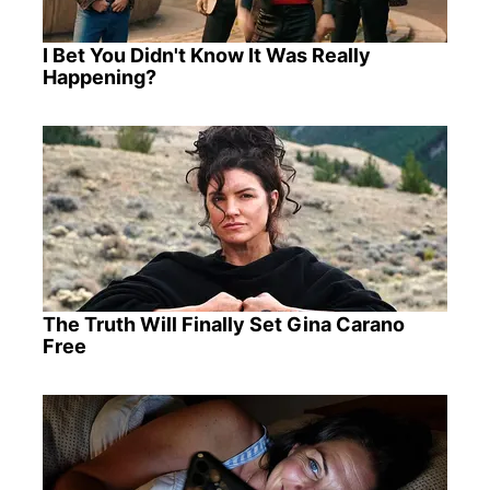
I Bet You Didn't Know It Was Really
Happening?
The Truth Will Finally Set Gina Carano
Free