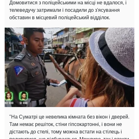
Домовитися з поліцейськими на місці не вдалося, і
телеведучу затримали і посадили до з'ясування
обставин в місцевий поліцейський відділок.
"На Суматрі це невелика кімната без вікон і дверей.
Там немає решіток, стіни гіпсокартонні, і вони не
дістають до стелі, тому можна встати на стілець і