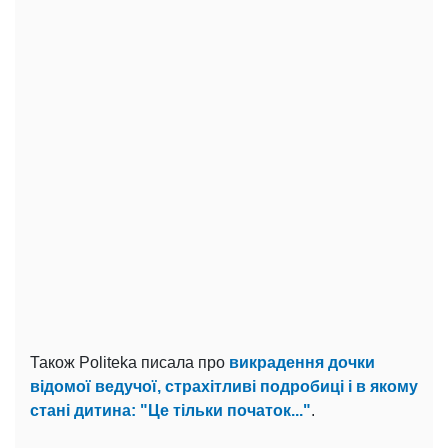
Також Politeka писала про
викрадення дочки
відомої ведучої, страхітливі подробиці і в якому
стані дитина: "Це тільки початок..."
.