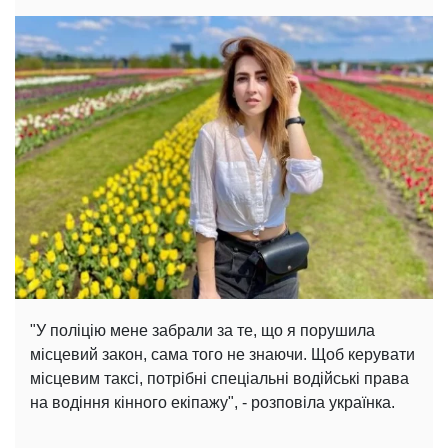
"У поліцію мене забрали за те, що я порушила
місцевий закон, сама того не знаючи. Щоб керувати
місцевим таксі, потрібні спеціальні водійські права
на водіння кінного екіпажу", - розповіла українка.