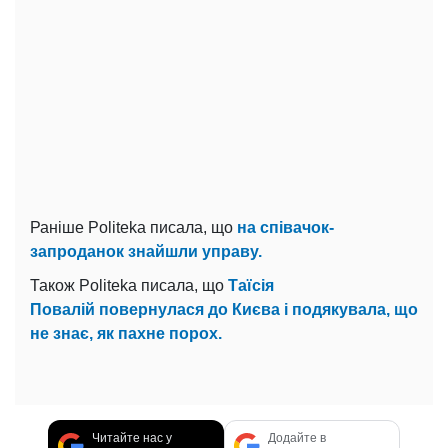
Раніше Politeka писала, що
на співачок-
запроданок знайшли управу.
Також Politeka писала, що
Таїсія
Повалій повернулася до Києва і подякувала, що
не знає, як пахне порох.
Читайте нас у
Додайте в