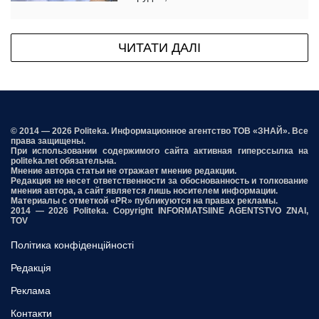
ЧИТАТИ ДАЛІ
© 2014 — 2026 Politeka. Информационное агентство ТОВ «ЗНАЙ». Все
права защищены.
При использовании содержимого сайта активная гиперссылка на
politeka.net обязательна.
Мнение автора статьи не отражает мнение редакции.
Редакция не несет ответственности за обоснованность и толкование
мнения автора, а сайт является лишь носителем информации.
Материалы с отметкой «PR» публикуются на правах рекламы.
2014 — 2026 Politeka. Copyright INFORMATSIINE AGENTSTVO ZNAI,
TOV
Політика конфіденційності
Редакція
Реклама
Контакти