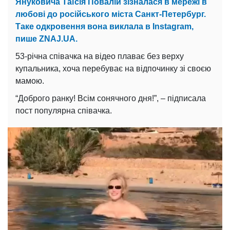
Януковича Таїсія Повалій зізналася в мережі в
любові до російського міста Санкт-Петербург.
Таке одкровення вона виклала в Instagram,
пише ZNAJ.UA.
53-річна співачка на відео плаває без верху
купальника, хоча перебуває на відпочинку зі своєю
мамою.
“Доброго ранку! Всім сонячного дня!”, – підписала
пост популярна співачка.