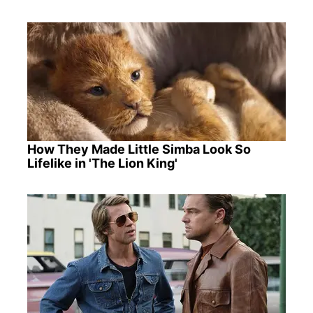
How They Made Little Simba Look So
Lifelike in 'The Lion King'