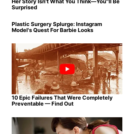
Her Story Isn't What You Think—You''ll Be
Surprised
Plastic Surgery Splurge: Instagram
Model's Quest For Barbie Looks
10 Epic Failures That Were Completely
Preventable — Find Out