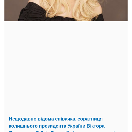
Нещодавно відома співачка, соратниця
колишнього президента України Віктора