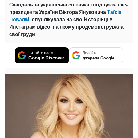
Скандальна українська співачка і подружка екс-
президента України Віктора Януковича
Таїсія
Повалій
, опублікувала на своїй сторінці в
Инстаграм відео, на якому продемонструвала
свої груди
Читайте нас у
Додайте в
Google Discover
джерела Google