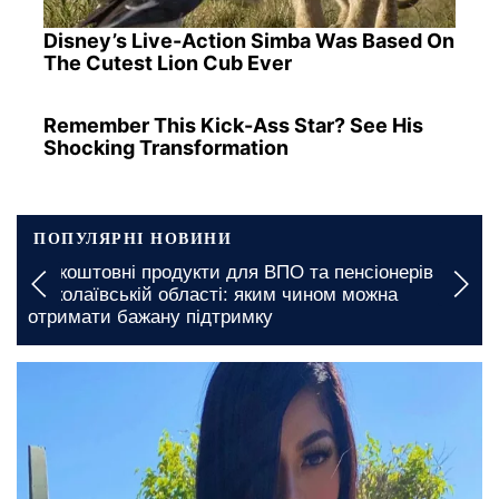
Disney’s Live-Action Simba Was Based On
The Cutest Lion Cub Ever
Remember This Kick-Ass Star? See His
Shocking Transformation
ПОПУЛЯРНІ НОВИНИ
Безкоштовні продукти для ВПО та пенсіонерів у
Миколаївській області: яким чином можна
отримати бажану підтримку
1 січня, 04:45