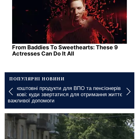
From Baddies To Sweethearts: These 9
Actresses Can Do It All
ПОПУЛЯРНІ НОВИНИ
Безкоштовні продукти для ВПО та пенсіонерів у
Харкові: куди звертатися для отримання життєво
важливої допомоги
вчора, 23:00