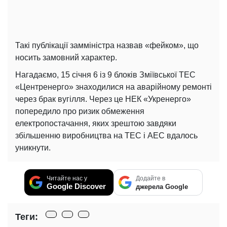
Такі публікації замміністра назвав «фейком», що
носить замовний характер.
Нагадаємо, 15 січня 6 із 9 блоків Зміївської ТЕС
«Центренерго» знаходилися на аварійному ремонті
через брак вугілля. Через це НЕК «Укренерго»
попередило про ризик обмеження
електропостачання, яких зрештою завдяки
збільшенню виробництва на ТЕС і АЕС вдалось
уникнути.
Читайте нас у
Додайте в
Google Discover
джерела Google
Теги: