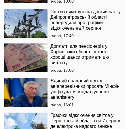
вчора, 18:00
Світло вимкнуть на довгий час: у
Дніпропетровській області
попередили про графіки
відключень на 7 серпня
вчора, 17:40
Доплати для пенсіонерів у
Харківській області: у кого є
хороші шанси отримати цю
виплату
вчора, 17:00
Єдиний правовий підхід:
авіаперевізники просять Мінфін
уніфікувати оподаткування
авіалізингу
вчора, 16:01
Графіки відключення світла у
Чернігівській області на 7 серпня:
де електрика надовго зникне