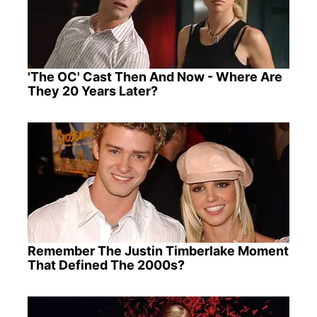
'The OC' Cast Then And Now - Where Are
They 20 Years Later?
Remember The Justin Timberlake Moment
That Defined The 2000s?