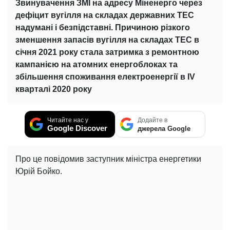
Звинувачення ЗМІ на адресу Міненерго через
дефіцит вугілля на складах державних ТЕС
надумані і безпідставні. Причиною різкого
зменшення запасів вугілля на складах ТЕС в
січня 2021 року стала затримка з ремонтною
кампанією на атомних енергоблоках та
збільшення споживання електроенергії в IV
кварталі 2020 року
Читайте нас у
Додайте в
Google Discover
джерела Google
Про це повідомив заступник міністра енергетики
Юрій Бойко.