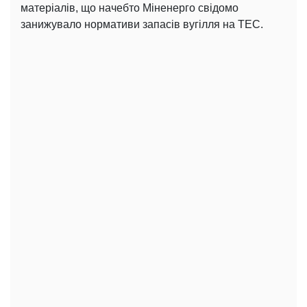
матеріалів, що начебто Міненерго свідомо
занижувало нормативи запасів вугілля на ТЕС.