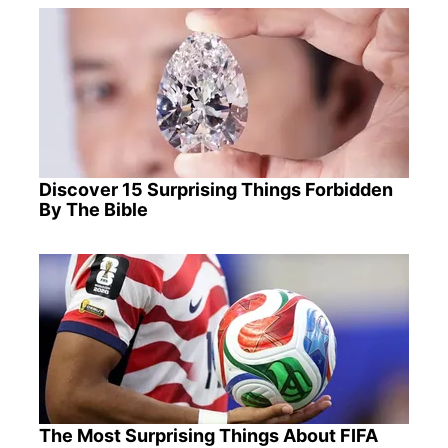
Discover 15 Surprising Things Forbidden
By The Bible
The Most Surprising Things About FIFA