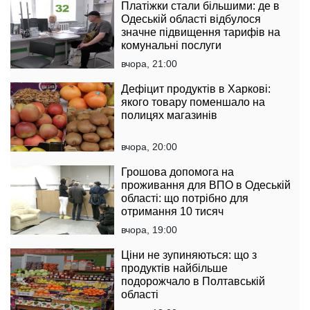
Платіжки стали більшими: де в
Одеській області відбулося
значне підвищення тарифів на
комунальні послуги
вчора, 21:00
Дефіцит продуктів в Харкові:
якого товару поменшало на
полицях магазинів
вчора, 20:00
Грошова допомога на
проживання для ВПО в Одеській
області: що потрібно для
отримання 10 тисяч
вчора, 19:00
Ціни не зупиняються: що з
продуктів найбільше
подорожчало в Полтавській
області