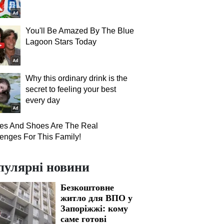
You'll Be Amazed By The Blue
Lagoon Stars Today
Why this ordinary drink is the
secret to feeling your best
every day
hes And Shoes Are The Real
enges For This Family!
пулярні новини
Безкоштовне
житло для ВПО у
Запоріжжі: кому
саме готові