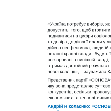
«Україна потребує виборів, я
допустить, того, щоб втратити
подивитися на цифри соціолог
та довіра до діючої влади у л
дійсно неефективна, люди їй 
останні краплі влади і будуть
розчаровані в нинішній владі
отримає достойний результат 
нової коаліції», – зауважила 
Представник партії «ОСНОВА»
яку вона представляє суттєво 
конкурентів, оскільки пропон
економічних та геополітичних
Андрій Ніколаєнко: «ОСНОВА