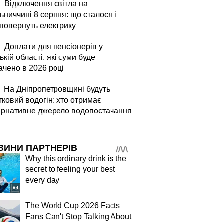
0
Відключення світла на
ьниччині 8 серпня: що сталося і
 повернуть електрику
0
Доплати для пенсіонерів у
ькій області: які суми буде
ачено в 2026 році
На Дніпропетровщині будуть
тковий водогін: хто отримає
ернативне джерело водопостачання
ВИНИ ПАРТНЕРІВ
Why this ordinary drink is the
secret to feeling your best
every day
The World Cup 2026 Facts
Fans Can't Stop Talking About