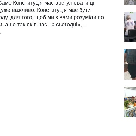
 Саме Конституція має врегулювати ці
 дуже важливо. Конституція має бути
ду, для того, щоб ми з вами розуміли по
 а не так як в нас на сьогодні», –
.