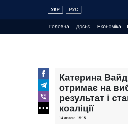
УКР
РУС
Головна
Досьє
Економіка
Катерина Вайд
отримає на ви
результат і ст
коаліції
14 лютого, 15:15