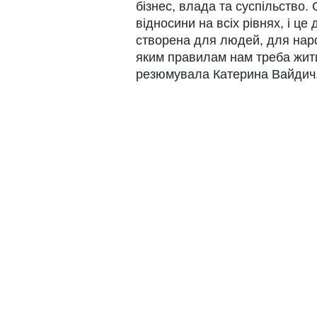
бізнес, влада та суспільство.
відносини на всіх рівнях, і це
створена для людей, для наро
яким правилам нам треба жити,
резюмувала Катерина Вайдич