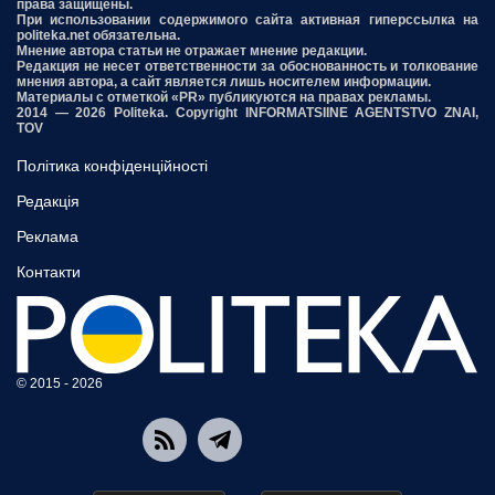
права защищены.
При использовании содержимого сайта активная гиперссылка на
politeka.net обязательна.
Мнение автора статьи не отражает мнение редакции.
Редакция не несет ответственности за обоснованность и толкование
мнения автора, а сайт является лишь носителем информации.
Материалы с отметкой «PR» публикуются на правах рекламы.
2014 — 2026 Politeka. Copyright INFORMATSIINE AGENTSTVO ZNAI,
TOV
Політика конфіденційності
Редакція
Реклама
Контакти
© 2015 - 2026