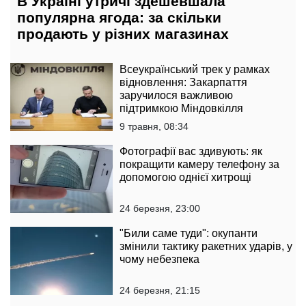
В Україні утричі здешевшала
популярна ягода: за скільки
продають у різних магазинах
Всеукраїнський трек у рамках
відновлення: Закарпаття
заручилося важливою
підтримкою Міндовкілля
9 травня, 08:34
Фотографії вас здивують: як
покращити камеру телефону за
допомогою однієї хитрощі
24 березня, 23:00
"Били саме туди": окупанти
змінили тактику ракетних ударів, у
чому небезпека
24 березня, 21:15