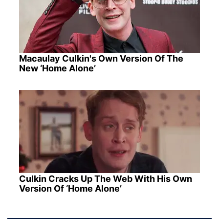
Macaulay Culkin's Own Version Of The
New ‘Home Alone’
Culkin Cracks Up The Web With His Own
Version Of ‘Home Alone’