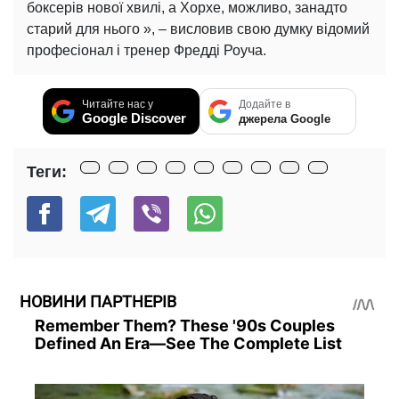
боксерів нової хвилі, а Хорхе, можливо, занадто
старий для нього », – висловив свою думку відомий
професіонал і тренер Фредді Роуча.
Читайте нас у
Додайте в
Google Discover
джерела Google
Теги:
НОВИНИ ПАРТНЕРІВ
Remember Them? These '90s Couples
Defined An Era—See The Complete List