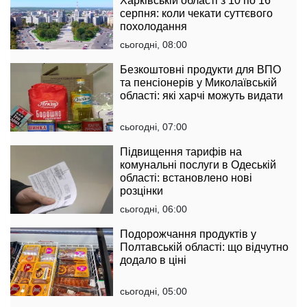
Харківській області з 10 по 16
серпня: коли чекати суттєвого
похолодання
сьогодні, 08:00
Безкоштовні продукти для ВПО
та пенсіонерів у Миколаївській
області: які харчі можуть видати
сьогодні, 07:00
Підвищення тарифів на
комунальні послуги в Одеській
області: встановлено нові
розцінки
сьогодні, 06:00
Подорожчання продуктів у
Полтавській області: що відчутно
додало в ціні
сьогодні, 05:00