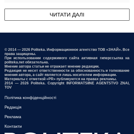
ЧИТАТИ ДАЛІ
© 2014 — 2026 Politeka. Информационное агентство ТОВ «ЗНАЙ». Все
права защищены.
При использовании содержимого сайта активная гиперссылка на
politeka.net обязательна.
Мнение автора статьи не отражает мнение редакции.
Редакция не несет ответственности за обоснованность и толкование
мнения автора, а сайт является лишь носителем информации.
Материалы с отметкой «PR» публикуются на правах рекламы.
2014 — 2026 Politeka. Copyright INFORMATSIINE AGENTSTVO ZNAI,
TOV
Політика конфіденційності
Редакція
Реклама
Контакти