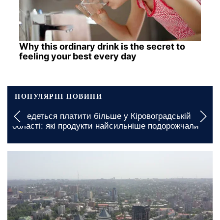
Why this ordinary drink is the secret to
feeling your best every day
ПОПУЛЯРНІ НОВИНИ
Подорожчання проїзду в Миколаївській області:
які сумі доведеться заплатити
сьогодні, 14:00