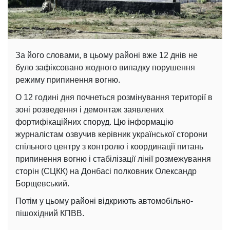
За його словами, в цьому районі вже 12 днів не
було зафіксовано жодного випадку порушення
режиму припинення вогню.
О 12 годині дня почнеться розмінування території в
зоні розведення і демонтаж заявлених
фортифікаційних споруд. Цю інформацію
журналістам озвучив керівник української сторони
спільного центру з контролю і координації питань
припинення вогню і стабілізації лінії розмежування
сторін (СЦКК) на Донбасі полковник Олександр
Борщевський.
Потім у цьому районі відкриють автомобільно-
пішохідний КПВВ.