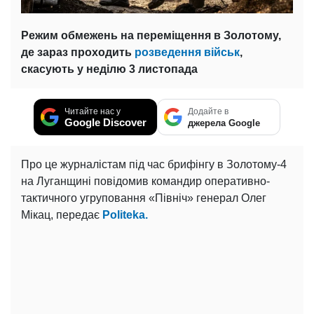
Режим обмежень на переміщення в Золотому,
де зараз проходить
розведення військ
,
скасують у неділю 3 листопада
Читайте нас у
Додайте в
Google Discover
джерела Google
Про це журналістам під час брифінгу в Золотому-4
на Луганщині повідомив командир оперативно-
тактичного угруповання «Північ» генерал Олег
Мікац, передає
Politeka.