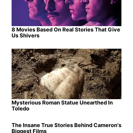
8 Movies Based On Real Stories That Give
Us Shivers
Mysterious Roman Statue Unearthed In
Toledo
The Insane True Stories Behind Cameron's
Biggest Films