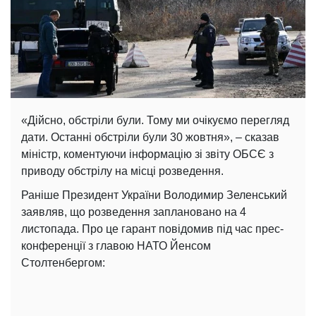
«Дійсно, обстріли були. Тому ми очікуємо перегляд
дати. Останні обстріли були 30 жовтня», – сказав
міністр, коментуючи інформацію зі звіту ОБСЄ з
приводу обстрілу на місці розведення.
Раніше Президент України Володимир Зеленський
заявляв, що розведення заплановано на 4
листопада. Про це гарант повідомив під час прес-
конференції з главою НАТО Йенсом
Столтенбергом: