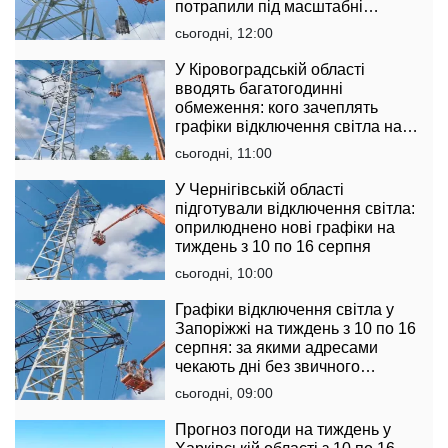
потрапили під масштабні
обмеження
сьогодні, 12:00
У Кіровоградській області
вводять багатогодинні
обмеження: кого зачеплять
графіки відключення світла на
тиждень з 10 по 16 серпня
сьогодні, 11:00
У Чернігівській області
підготували відключення світла:
оприлюднено нові графіки на
тиждень з 10 по 16 серпня
сьогодні, 10:00
Графіки відключення світла у
Запоріжжі на тиждень з 10 по 16
серпня: за якими адресами
чекають дні без звичного
комфорту
сьогодні, 09:00
Прогноз погоди на тиждень у