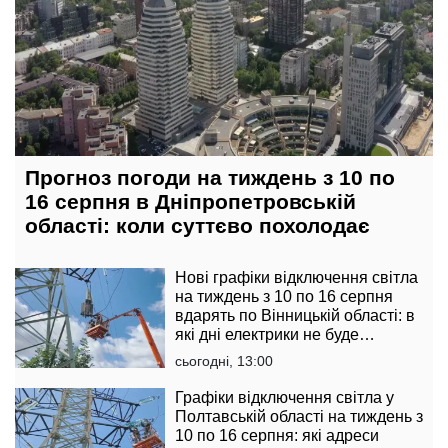
Прогноз погоди на тиждень з 10 по
16 серпня в Дніпропетровській
області: коли суттєво похолодає
Нові графіки відключення світла
на тиждень з 10 по 16 серпня
вдарять по Вінницькій області: в
які дні електрики не буде
найдовше
сьогодні, 13:00
Графіки відключення світла у
Полтавській області на тиждень з
10 по 16 серпня: які адреси