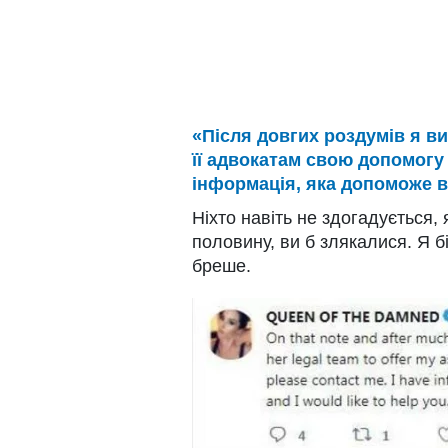
«Після довгих роздумів я в
її адвокатам свою допомогу 
інформація, яка допоможе в 
Ніхто навіть не здогадується, 
половину, ви б злякалися. Я бі
бреше.