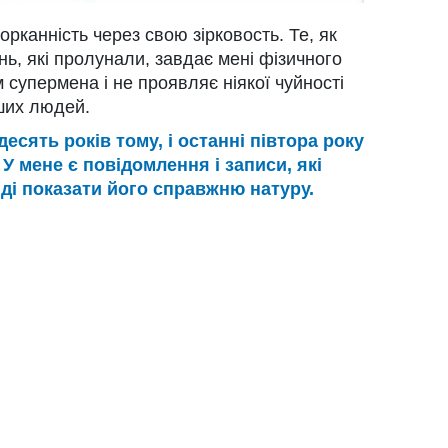
орканність через свою зірковость. Те, як
нь, які пролунали, завдає мені фізичного
 супермена і не проявляє ніякої чуйності
ших людей.
есять років тому, і останні півтора року
У мене є повідомлення і записи, які
нді показати його справжню натуру.