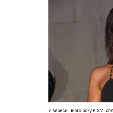
У вересні цього року в ЗМІ с