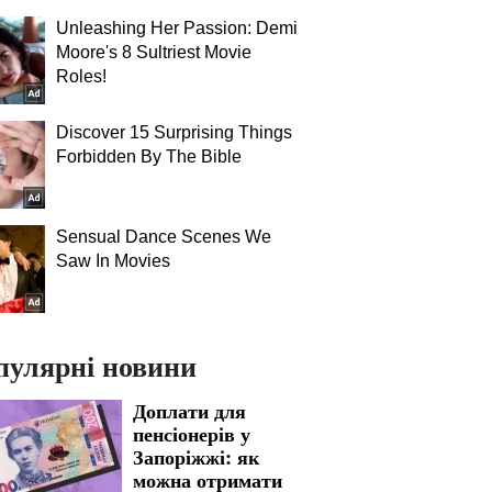
Unleashing Her Passion: Demi
Moore's 8 Sultriest Movie
Roles!
Discover 15 Surprising Things
Forbidden By The Bible
Sensual Dance Scenes We
Saw In Movies
пулярні новини
Доплати для
пенсіонерів у
Запоріжжі: як
можна отримати