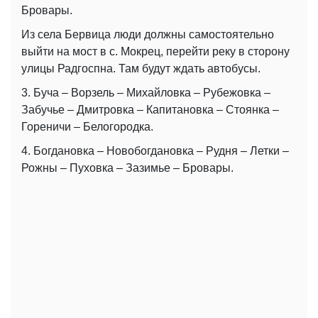
Бровары.
Из села Бервица люди должны самостоятельно
выйти на мост в с. Мокрец, перейти реку в сторону
улицы Радгоспна. Там будут ждать автобусы.
3. Буча – Ворзель – Михайловка – Рубежовка –
Забучье – Дмитровка – Капитановка – Стоянка –
Гореничи – Белогородка.
4. Богдановка – Новобогдановка – Рудня – Летки –
Рожны – Пуховка – Зазимье – Бровары.