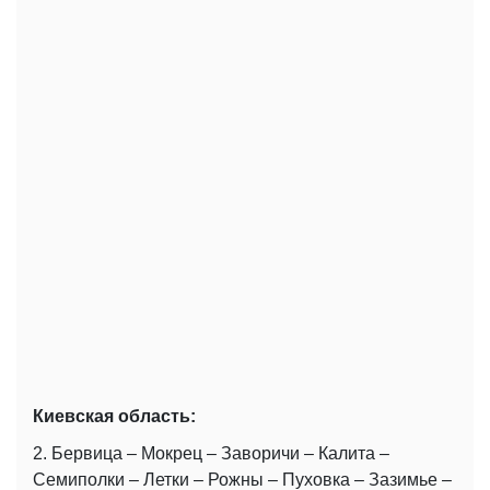
Киевская область:
2. Бервица – Мокрец – Заворичи – Калита –
Семиполки – Летки – Рожны – Пуховка – Зазимье –