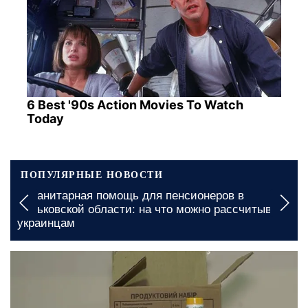
6 Best '90s Action Movies To Watch
Today
ПОПУЛЯРНЫЕ НОВОСТИ
Повышение тарифов на коммунальные услуги в
ь
Полтавской области: новая стоимость стала
реальностью
сегодня, 20:00