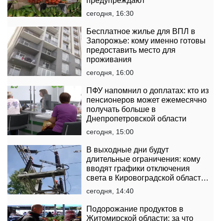
предупреждают
сегодня, 16:30
Бесплатное жилье для ВПЛ в
Запорожье: кому именно готовы
предоставить место для
проживания
сегодня, 16:00
ПФУ напомнил о доплатах: кто из
пенсионеров может ежемесячно
получать больше в
Днепропетровской области
сегодня, 15:00
В выходные дни будут
длительные ограничения: кому
вводят графики отключения
света в Кировоградской области
на 8 и 9 августа
сегодня, 14:40
Подорожание продуктов в
Житомирской области: за что