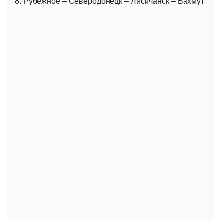
8. Рубежное – Северодонецк – Лисичанск – Бахмут