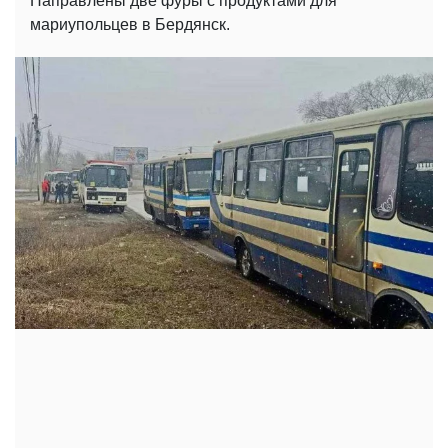
Направлены две фуры с продуктами для
мариупольцев в Бердянск.