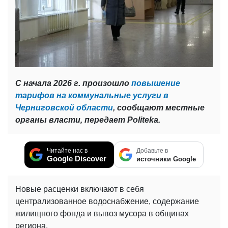
С начала 2026 г. произошло
повышение
тарифов на коммунальные услуги в
Черниговской области
, сообщают местные
органы власти, передает Politeka.
Читайте нас в
Добавьте в
Google Discover
источники Google
Новые расценки включают в себя
централизованное водоснабжение, содержание
жилищного фонда и вывоз мусора в общинах
региона.