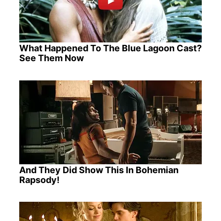
What Happened To The Blue Lagoon Cast?
See Them Now
And They Did Show This In Bohemian
Rapsody!