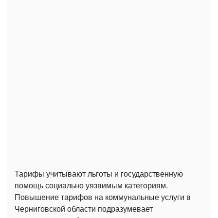
Тарифы учитывают льготы и государственную
помощь социально уязвимым категориям.
Повышение тарифов на коммунальные услуги в
Черниговской области подразумевает