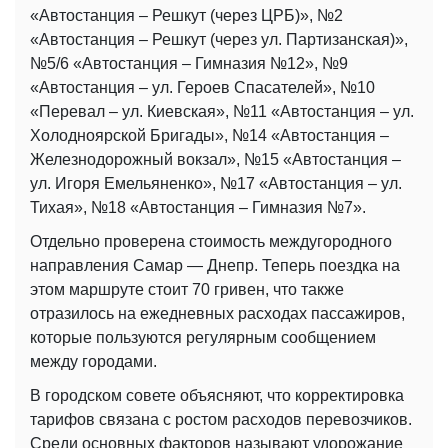
«Автостанция – Решкут (через ЦРБ)», №2
«Автостанция – Решкут (через ул. Партизанская)»,
№5/6 «Автостанция – Гимназия №12», №9
«Автостанция – ул. Героев Спасателей», №10
«Перевал – ул. Киевская», №11 «Автостанция – ул.
Холодноярской Бригады», №14 «Автостанция –
Железнодорожный вокзал», №15 «Автостанция –
ул. Игоря Емельяненко», №17 «Автостанция – ул.
Тихая», №18 «Автостанция – Гимназия №7».
Отдельно проверена стоимость междугородного
направления Самар — Днепр. Теперь поездка на
этом маршруте стоит 70 гривен, что также
отразилось на ежедневных расходах пассажиров,
которые пользуются регулярным сообщением
между городами.
В городском совете объясняют, что корректировка
тарифов связана с ростом расходов перевозчиков.
Среди основных факторов называют удорожание