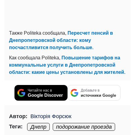
Также Politeka сообщала,
Пересчет пенсий в
Днепропетровской области: кому
посчастливится получить больше.
Как сообщала Politeka,
Повышение тарифов на
коммунальные услуги в Днепропетровской
области: какие цены установлены для жителей.
Читайте нас в
Добавьте в
Google Discover
источники Google
Автор:
Вікторія Форсюк
Теги:
Днепр
подорожание проезда