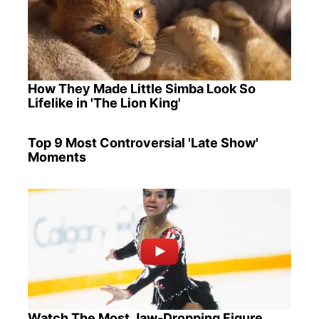
How They Made Little Simba Look So
Lifelike in 'The Lion King'
Top 9 Most Controversial 'Late Show'
Moments
Watch The Most Jaw‑Dropping Figure