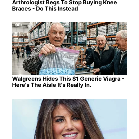
Arthrologist Begs To Stop Buying Knee
Braces - Do This Instead
Walgreens Hides This $1 Generic Viagra -
Here's The Aisle It's Really In.