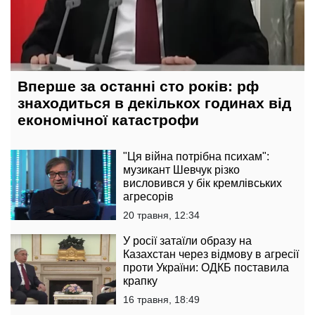
Вперше за останні сто років: рф
знаходиться в декількох годинах від
економічної катастрофи
"Ця війна потрібна психам":
музикант Шевчук різко
висловився у бік кремлівських
агресорів
20 травня, 12:34
У росії затаїли образу на
Казахстан через відмову в агресії
проти України: ОДКБ поставила
крапку
16 травня, 18:49