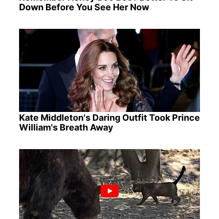
Down Before You See Her Now
Kate Middleton's Daring Outfit Took Prince
William's Breath Away