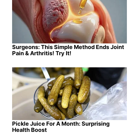
Surgeons: This Simple Method Ends Joint
Pain & Arthritis! Try It!
Pickle Juice For A Month: Surprising
Health Boost