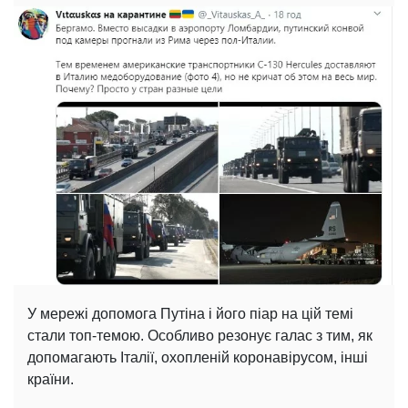
У мережі допомога Путіна і його піар на цій темі
стали топ-темою. Особливо резонує галас з тим, як
допомагають Італії, охопленій коронавірусом, інші
країни.