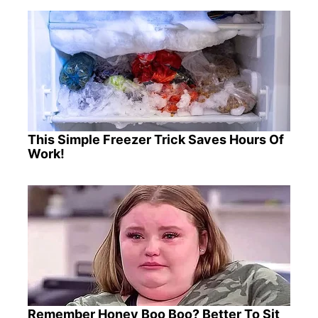
This Simple Freezer Trick Saves Hours Of
Work!
Remember Honey Boo Boo? Better To Sit