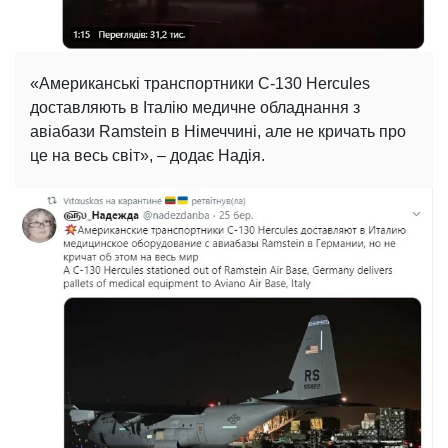
«Американські транспортники C-130 Hercules
доставляють в Італію медичне обладнання з
авіабази Ramstein в Німеччині, але не кричать про
це на весь світ», – додає Надія.