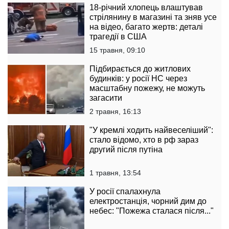
18-річний хлопець влаштував
стрілянину в магазині та зняв усе
на відео, багато жертв: деталі
трагедії в США
15 травня, 09:10
Підбирається до житлових
будинків: у росії НС через
масштабну пожежу, не можуть
загасити
2 травня, 16:13
"У кремлі ходить найвеселіший":
стало відомо, хто в рф зараз
другий після путіна
1 травня, 13:54
У росії спалахнула
електростанція, чорний дим до
небес: "Пожежа сталася після..."