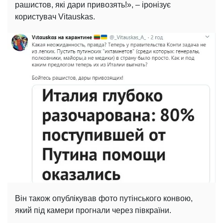
рашистов, які дари привозять!», – іронізує
користувач Vitauskas.
Він також опублікував фото путінського конвою,
який під камери прогнали через півкраїни.