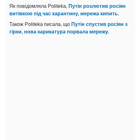
Як повідомляла Politeka,
Путін розлютив росіян
витівкою під час карантину, мережа кипить.
Також Politeka писала, що
Путін спустив росіян з
гірки, нова карикатура порвала мережу.