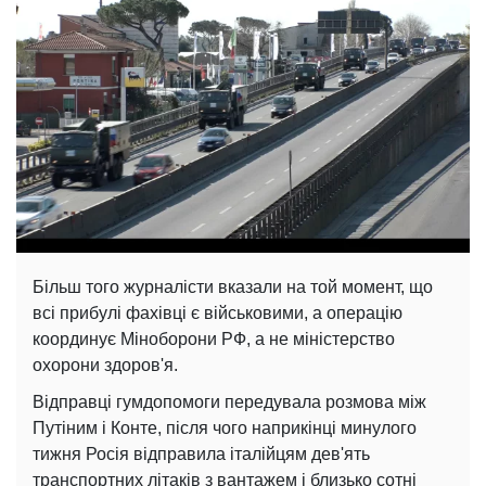
Більш того журналісти вказали на той момент, що
всі прибулі фахівці є військовими, а операцію
координує Міноборони РФ, а не міністерство
охорони здоров'я.
Відправці гумдопомоги передувала розмова між
Путіним і Конте, після чого наприкінці минулого
тижня Росія відправила італійцям дев'ять
транспортних літаків з вантажем і близько сотні