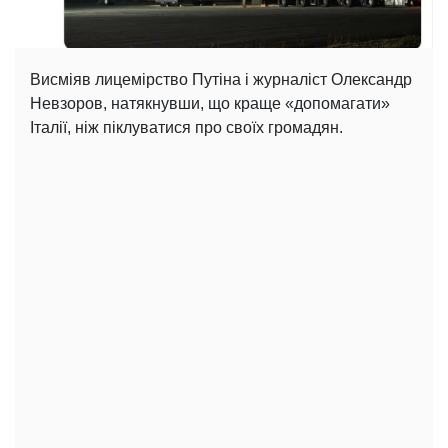
Висміяв лицемірство Путіна і журналіст Олександр
Невзоров, натякнувши, що краще «допомагати»
Італії, ніж піклуватися про своїх громадян.