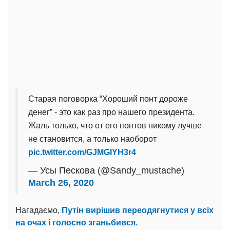
Старая поговорка “Хороший понт дороже
денег” - это как раз про нашего президента.
Жаль только, что от его понтов никому лучше
не становится, а только наоборот
pic.twitter.com/GJMGIYH3r4
— Усы Пескова (@Sandy_mustache)
March 26, 2020
Нагадаємо,
Путін вирішив переодягнутися у всіх
на очах і голосно зганьбився.