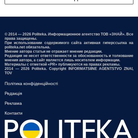
© 2014 — 2026 Politeka. Информационное агентство ТОВ «ЗНАЙ». Все
права защищены.
При использовании содержимого сайта активная гиперссылка на
politeka.net обязательна.
Мнение автора статьи не отражает мнение редакции.
Редакция не несет ответственности за обоснованность и толкование
мнения автора, а сайт является лишь носителем информации.
Материалы с отметкой «PR» публикуются на правах рекламы.
2014 — 2026 Politeka. Copyright INFORMATSIINE AGENTSTVO ZNAI,
TOV
Політика конфіденційності
Редакція
Реклама
Контакти