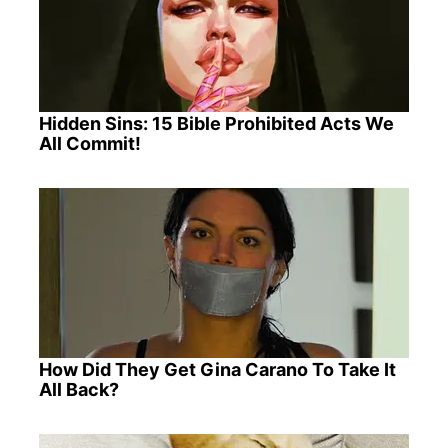
Hidden Sins: 15 Bible Prohibited Acts We
All Commit!
How Did They Get Gina Carano To Take It
All Back?