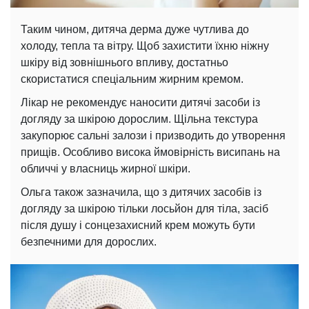
Таким чином, дитяча дерма дуже чутлива до
холоду, тепла та вітру. Щоб захистити їхню ніжну
шкіру від зовнішнього впливу, достатньо
скористатися спеціальним жирним кремом.
Лікар не рекомендує наносити дитячі засоби із
догляду за шкірою дорослим. Щільна текстура
закупорює сальні залози і призводить до утворення
прищів. Особливо висока ймовірність висипань на
обличчі у власниць жирної шкіри.
Ольга також зазначила, що з дитячих засобів із
догляду за шкірою тільки лосьйон для тіла, засіб
після душу і сонцезахисний крем можуть бути
безпечними для дорослих.