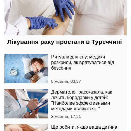
Лікування раку простати в Туреччині
Ритуали для сну: медики
розкрили, як врятуватися від
безсоння
5 жовтня, 03:37
Дерматолог рассказала, как
лечить бородавки у детей:
"Наиболее эффективными
методами являются..."
2 жовтня, 17:31
Що робити, якщо ваша дитина