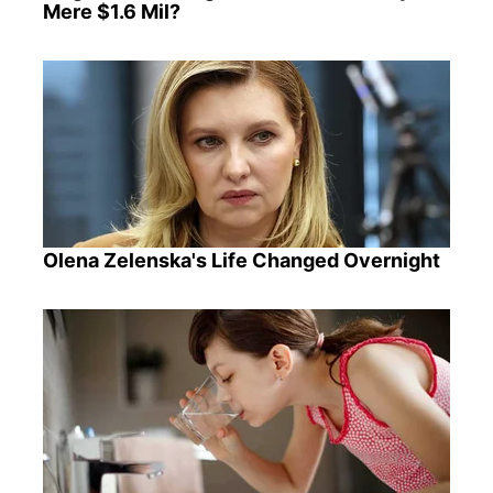
Mere $1.6 Mil?
Olena Zelenska's Life Changed Overnight