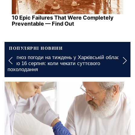
10 Epic Failures That Were Completely
Preventable — Find Out
ПОПУЛЯРНІ НОВИНИ
Прогноз погоди на тиждень у Харківській області з
0
10 по 16 серпня: коли чекати суттєвого
похолодання
20 листопада, 12:30