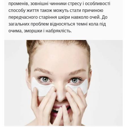
променів, зовнішні чинники стресу і особливості
способу життя також можуть стати причиною
передчасного старіння шкіри навколо очей. До
загальних проблем відносяться темні кола під
очима, зморшки і набряклість.