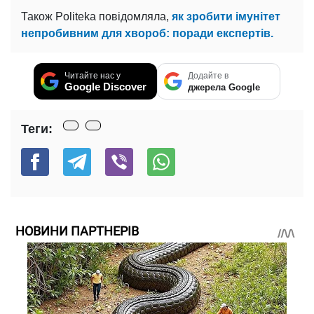
Також Politeka повідомляла,
як зробити імунітет
непробивним для хвороб: поради експертів.
Читайте нас у
Додайте в
Google Discover
джерела Google
Теги:
НОВИНИ ПАРТНЕРІВ