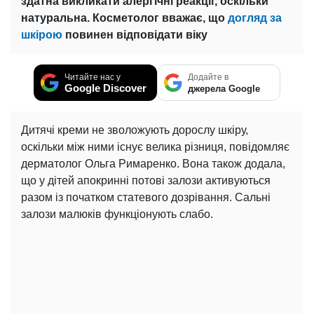
здатна викликати алергічні реакції, оскільки
натуральна. Косметолог вважає, що
догляд за
шкірою
повинен відповідати віку
Читайте нас у
Додайте в
Google Discover
джерела Google
Дитячі креми не зволожують дорослу шкіру,
оскільки між ними існує велика різниця, повідомляє
дерматолог Ольга Римаренко. Вона також додала,
що у дітей апокринні потові залози активуються
разом із початком статевого дозрівання. Сальні
залози малюків функціонують слабо.