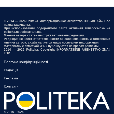
© 2014 — 2026 Politeka. Информационное агентство ТОВ «ЗНАЙ». Все
права защищены.
При использовании содержимого сайта активная гиперссылка на
politeka.net обязательна.
Мнение автора статьи не отражает мнение редакции.
Редакция не несет ответственности за обоснованность и толкование
мнения автора, а сайт является лишь носителем информации.
Материалы с отметкой «PR» публикуются на правах рекламы.
2014 — 2026 Politeka. Copyright INFORMATSIINE AGENTSTVO ZNAI,
TOV
Політика конфіденційності
Редакція
Реклама
Контакти
© 2015 - 2026