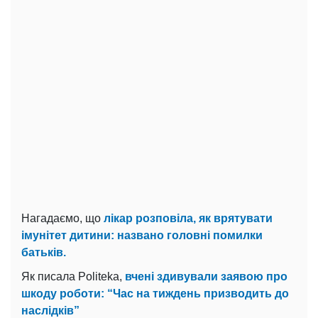
Нагадаємо, що
лікар розповіла, як врятувати
імунітет дитини: названо головні помилки
батьків.
Як писала Politeka,
вчені здивували заявою про
шкоду роботи: “Час на тиждень призводить до
наслідків”