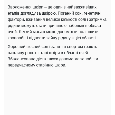
Зволоження шкіри – це один з найважливіших
етапів догляду за шкірою. Поганий сон, генетичні
фактори, вживання великої кількості солі і затримка
рідини можуть стати причиною набряків в області
очей. Легкий масаж може допомогти поліпшити
кровообіг і відвести зайву рідину з цієї області.
Хороший якісний сон і заняття спортом грають
важливу роль в стані шкіри в області очей.
Збалансована дієта також допомагає запобігти
передчасному старінню шкіри.