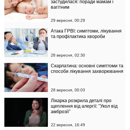
застудилася: поради мамам і
вагітним
29 вересня, 00:29
Атака ГРВІ: симптоми, лікування
та профілактика хвороби
28 вересня, 02:30
Скарлатина: основні симптоми та
способи лікування захворювання
28 вересня, 00:03
Лікарка розкрила деталі про
щеплення від алергії: "Укол від
амброзії"
22 вересня, 16:49