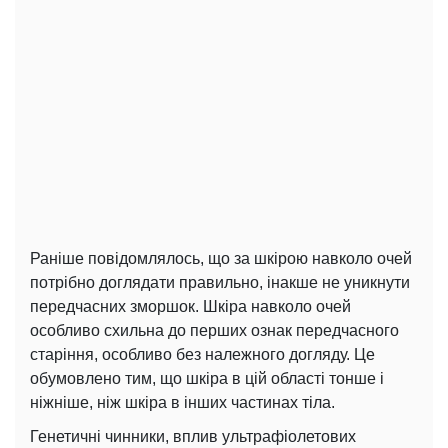
Раніше повідомлялось, що за шкірою навколо очей
потрібно доглядати правильно, інакше не уникнути
передчасних зморшок. Шкіра навколо очей
особливо схильна до перших ознак передчасного
старіння, особливо без належного догляду. Це
обумовлено тим, що шкіра в цій області тонше і
ніжніше, ніж шкіра в інших частинах тіла.
Генетичні чинники, вплив ультрафіолетових